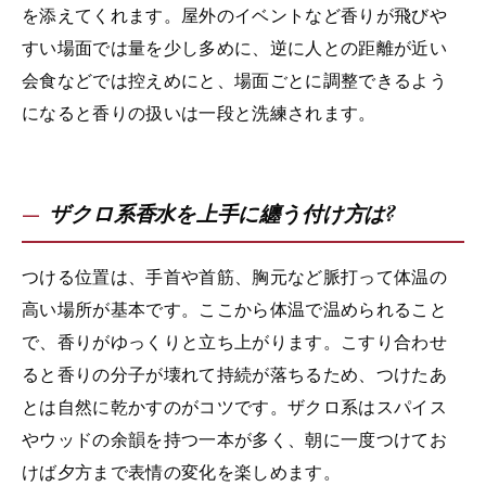
を添えてくれます。屋外のイベントなど香りが飛びや
すい場面では量を少し多めに、逆に人との距離が近い
会食などでは控えめにと、場面ごとに調整できるよう
になると香りの扱いは一段と洗練されます。
ザクロ系香水を上手に纏う付け方は?
つける位置は、手首や首筋、胸元など脈打って体温の
高い場所が基本です。ここから体温で温められること
で、香りがゆっくりと立ち上がります。こすり合わせ
ると香りの分子が壊れて持続が落ちるため、つけたあ
とは自然に乾かすのがコツです。ザクロ系はスパイス
やウッドの余韻を持つ一本が多く、朝に一度つけてお
けば夕方まで表情の変化を楽しめます。