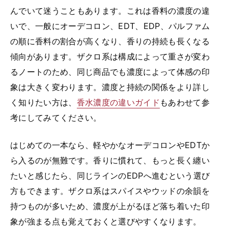
んでいて迷うこともあります。これは香料の濃度の違
いで、一般にオーデコロン、EDT、EDP、パルファム
の順に香料の割合が高くなり、香りの持続も長くなる
傾向があります。ザクロ系は構成によって重さが変わ
るノートのため、同じ商品でも濃度によって体感の印
象は大きく変わります。濃度と持続の関係をより詳し
く知りたい方は、
香水濃度の違いガイド
もあわせて参
考にしてみてください。
はじめての一本なら、軽やかなオーデコロンやEDTか
ら入るのが無難です。香りに慣れて、もっと長く纏い
たいと感じたら、同じラインのEDPへ進むという選び
方もできます。ザクロ系はスパイスやウッドの余韻を
持つものが多いため、濃度が上がるほど落ち着いた印
象が強まる点も覚えておくと選びやすくなります。