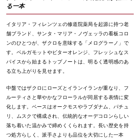
る一本
イタリア・フィレンツェの修道院薬局を起源に持つ老
舗ブランド、サンタ・マリア・ノヴェッラの看板コロ
ンのひとつが、ザクロを意味する「メログラーノ」で
す。ベルガモットやビターオレンジ、フレッシュなス
パイスから始まるトップノートは、明るく透明感のあ
る立ち上がりを見せます。
中盤ではザクロにローズとイランイランが重なり、フ
ルーティさと華やかなフローラルが同居する表情に変
化します。ベースはオークモスやラブダナム、パチュ
リ、ムスクで構成され、伝統的なオーデコロンらしい
落ち着いた温かみで締めくくられます。長い歴史を持
つ処方らしく、派手さよりも品位を大切にした一本