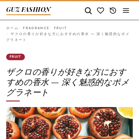
GUZ FASHION
ホーム
FRAGRANCE
FRUIT
ザクロの香りが好きな方におすすめの香水 — 深く魅惑的なポメ
グラネート
FRUIT
ザクロの香りが好きな方におす
すめの香水 — 深く魅惑的なポメ
グラネート