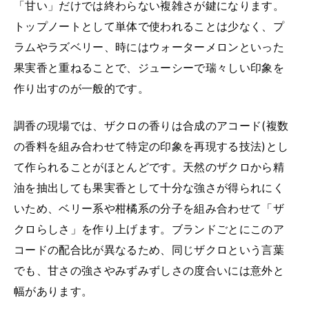
「甘い」だけでは終わらない複雑さが鍵になります。
トップノートとして単体で使われることは少なく、プ
ラムやラズベリー、時にはウォーターメロンといった
果実香と重ねることで、ジューシーで瑞々しい印象を
作り出すのが一般的です。
調香の現場では、ザクロの香りは合成のアコード(複数
の香料を組み合わせて特定の印象を再現する技法)とし
て作られることがほとんどです。天然のザクロから精
油を抽出しても果実香として十分な強さが得られにく
いため、ベリー系や柑橘系の分子を組み合わせて「ザ
クロらしさ」を作り上げます。ブランドごとにこのア
コードの配合比が異なるため、同じザクロという言葉
でも、甘さの強さやみずみずしさの度合いには意外と
幅があります。