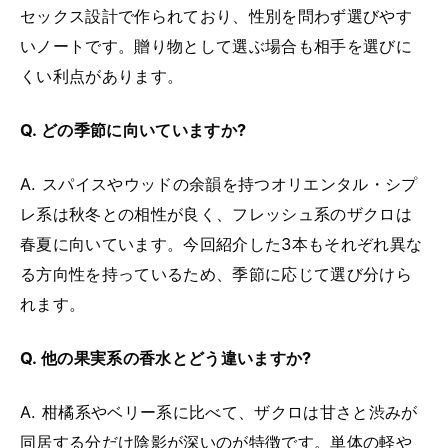
セックス設計で作られており、性別を問わず選びやす
いノートです。贈り物として選ぶ場合も相手を選びに
くい利点があります。
Q. どの季節に向いていますか?
A. スパイスやウッドの余韻を持つオリエンタル・シプ
レ系は秋冬との相性が良く、フレッシュ系のザクロは
春夏に向いています。今回紹介した3本もそれぞれ異な
る方向性を持っているため、季節に応じて選び分けら
れます。
Q. 他の果実系の香水とどう違いますか?
A. 柑橘系やベリー系に比べて、ザクロは甘さと渋みが
同居する分だけ陰影が深いのが特徴です。単体の軽や