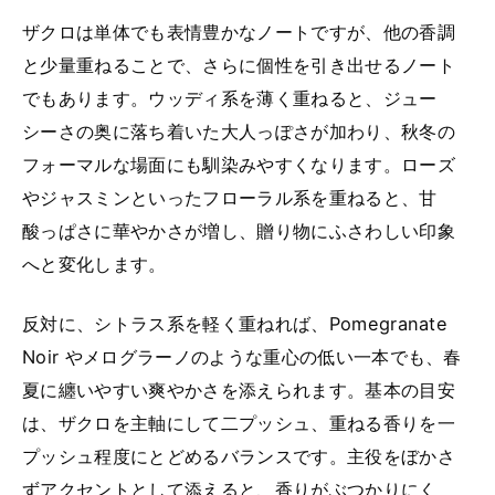
ザクロは単体でも表情豊かなノートですが、他の香調
と少量重ねることで、さらに個性を引き出せるノート
でもあります。ウッディ系を薄く重ねると、ジュー
シーさの奥に落ち着いた大人っぽさが加わり、秋冬の
フォーマルな場面にも馴染みやすくなります。ローズ
やジャスミンといったフローラル系を重ねると、甘
酸っぱさに華やかさが増し、贈り物にふさわしい印象
へと変化します。
反対に、シトラス系を軽く重ねれば、Pomegranate
Noir やメログラーノのような重心の低い一本でも、春
夏に纏いやすい爽やかさを添えられます。基本の目安
は、ザクロを主軸にして二プッシュ、重ねる香りを一
プッシュ程度にとどめるバランスです。主役をぼかさ
ずアクセントとして添えると、香りがぶつかりにく