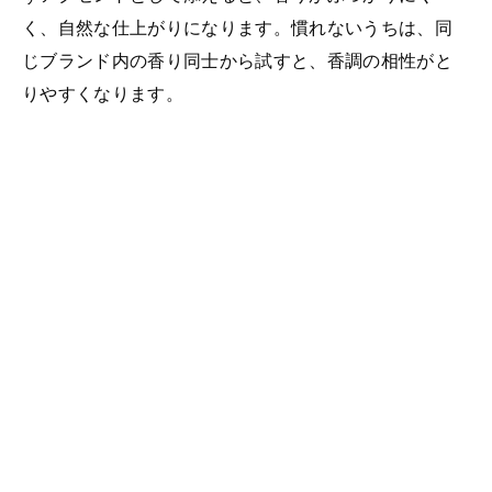
く、自然な仕上がりになります。慣れないうちは、同
じブランド内の香り同士から試すと、香調の相性がと
りやすくなります。