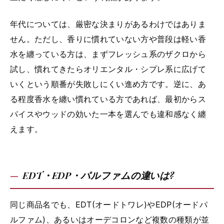
年代については、厳密な決まりがあるわけではありま
せん。ただし、香りに慣れていない方や普段は軽い香
水を纏っている方は、まずフレッシュ系のザクロから
試し、慣れてきたらオリエンタル・シプレ系に広げて
いくという順番が失敗しにくい進め方です。逆に、あ
る程度香水を纏い慣れている方であれば、最初からス
パイスやウッドの効いた一本を選んでも違和感なく纏
えます。
EDT・EDP・パルファムの違いは?
同じ商品名でも、EDT(オードトワレ)やEDP(オードパ
ルファム)、あるいはオーデコロンなど複数の種類が並