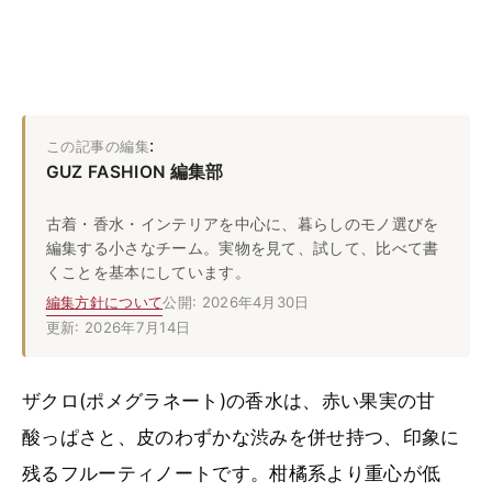
:
この記事の編集
GUZ FASHION 編集部
古着・香水・インテリアを中心に、暮らしのモノ選びを
編集する小さなチーム。実物を見て、試して、比べて書
くことを基本にしています。
編集方針について
公開: 2026年4月30日
更新: 2026年7月14日
ザクロ(ポメグラネート)の香水は、赤い果実の甘
酸っぱさと、皮のわずかな渋みを併せ持つ、印象に
残るフルーティノートです。柑橘系より重心が低