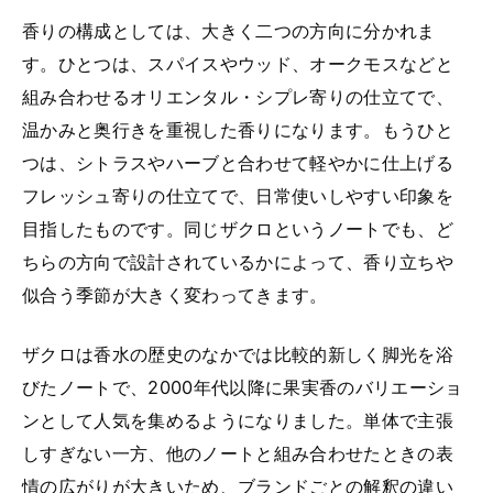
香りの構成としては、大きく二つの方向に分かれま
す。ひとつは、スパイスやウッド、オークモスなどと
組み合わせるオリエンタル・シプレ寄りの仕立てで、
温かみと奥行きを重視した香りになります。もうひと
つは、シトラスやハーブと合わせて軽やかに仕上げる
フレッシュ寄りの仕立てで、日常使いしやすい印象を
目指したものです。同じザクロというノートでも、ど
ちらの方向で設計されているかによって、香り立ちや
似合う季節が大きく変わってきます。
ザクロは香水の歴史のなかでは比較的新しく脚光を浴
びたノートで、2000年代以降に果実香のバリエーショ
ンとして人気を集めるようになりました。単体で主張
しすぎない一方、他のノートと組み合わせたときの表
情の広がりが大きいため、ブランドごとの解釈の違い