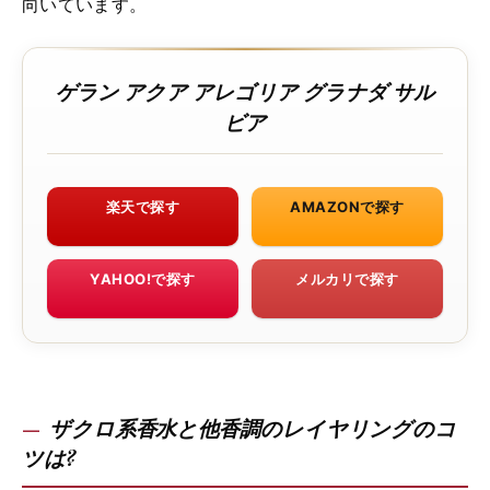
向いています。
ゲラン アクア アレゴリア グラナダ サル
ビア
楽天で探す
AMAZONで探す
YAHOO!で探す
メルカリで探す
ザクロ系香水と他香調のレイヤリングのコ
ツは?