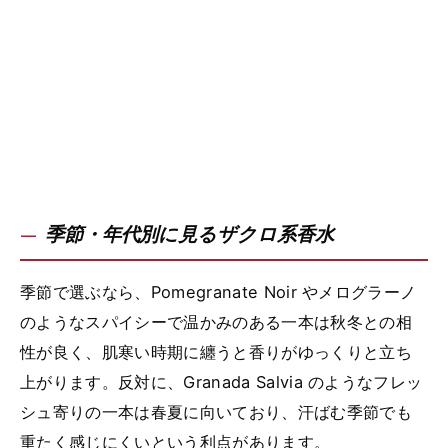
季節・年代別に見るザクロ系香水
季節で選ぶなら、Pomegranate Noir やメログラーノ
のようなスパイシーで温かみのある一本は秋冬との相
性が良く、肌寒い時期に纏うと香りがゆっくりと立ち
上がります。反対に、Granada Salvia のようなフレッ
シュ寄りの一本は春夏に向いており、汗ばむ季節でも
重たく感じにくいという利点があります。