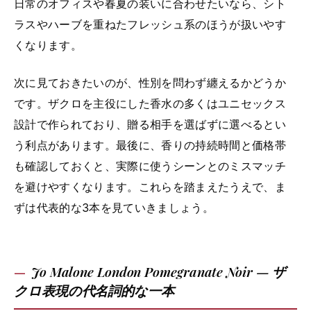
日常のオフィスや春夏の装いに合わせたいなら、シト
ラスやハーブを重ねたフレッシュ系のほうが扱いやす
くなります。
次に見ておきたいのが、性別を問わず纏えるかどうか
です。ザクロを主役にした香水の多くはユニセックス
設計で作られており、贈る相手を選ばずに選べるとい
う利点があります。最後に、香りの持続時間と価格帯
も確認しておくと、実際に使うシーンとのミスマッチ
を避けやすくなります。これらを踏まえたうえで、ま
ずは代表的な3本を見ていきましょう。
Jo Malone London Pomegranate Noir — ザ
クロ表現の代名詞的な一本