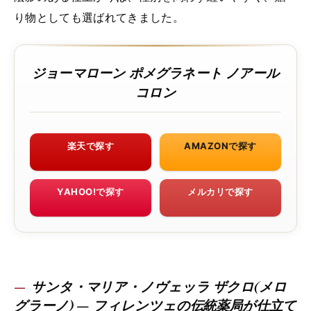
り物としても選ばれてきました。
ジョーマローン ポメグラネート ノアール
コロン
楽天で探す
AMAZONで探す
YAHOO!で探す
メルカリで探す
サンタ・マリア・ノヴェッラ ザクロ(メロ
グラーノ) — フィレンツェの伝統薬局が仕立て