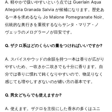
A. 軽やかで扱いやすいという点では Guerlain Aqua
Allegoria Granada Salvia が候補になります。歴史あ
る一本を求めるなら Jo Malone Pomegranate Noir、
伝統的な奥行きを重視するならサンタ・マリア・ノ
ヴェッラのメログラーノが目安です。
Q. ザクロ系はどのくらいの量をつければいいですか?
A. スパイスやウッドの余韻を持つ一本は香りが広がり
やすいため、一吹きか二吹きでも十分に香ります。自
分では香りに慣れて鈍くなりやすいので、物足りなく
感じても増やしすぎないのが纏い方の基本です。
Q. 男女どちらでも使えますか?
A. 使えます。ザクロを主役にした香水の多くはユニ