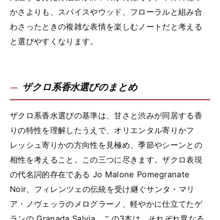
かさよりも、スパイスやウッド、フローラルと組み合
わさったときの複雑な表情を楽しむノートだと考える
と選びやすくなります。
ザクロ系香水選びのまとめ
ザクロ系香水選びの基準は、甘さと渋みが同居する香
りの特性を理解したうえで、オリエンタル寄りかフ
レッシュ寄りかの方向性を見極め、季節やシーンとの
相性を考えること。この三つに尽きます。ザクロ表現
の代名詞的存在である Jo Malone Pomegranate
Noir、フィレンツェの伝統を受け継ぐサンタ・マリ
ア・ノヴェッラのメログラーノ、軽やかに仕立てたゲ
ランの Granada Salvia。この3本は、それぞれ異なる