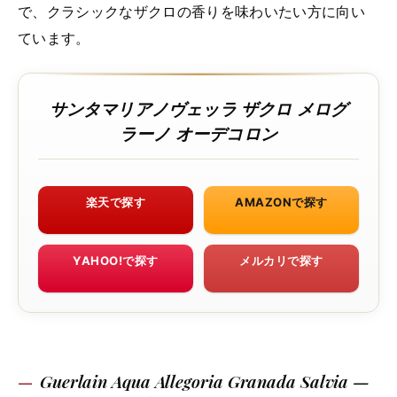
で、クラシックなザクロの香りを味わいたい方に向い
ています。
サンタマリアノヴェッラ ザクロ メログ
ラーノ オーデコロン
楽天で探す
AMAZONで探す
YAHOO!で探す
メルカリで探す
Guerlain Aqua Allegoria Granada Salvia —