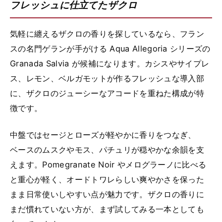
フレッシュに仕立てたザクロ
気軽に纏えるザクロの香りを探しているなら、フラン
スの名門ゲランが手がける Aqua Allegoria シリーズの
Granada Salvia が候補になります。カシスやサイプレ
ス、レモン、ベルガモットが作るフレッシュな導入部
に、ザクロのジューシーなアコードを重ねた構成が特
徴です。
中盤ではセージとローズが軽やかに香りをつなぎ、
ベースのムスクやモス、パチュリが穏やかな余韻を支
えます。Pomegranate Noir やメログラーノに比べる
と重心が軽く、オードトワレらしい爽やかさを保った
まま日常使いしやすい点が魅力です。ザクロの香りに
まだ慣れていない方が、まず試してみる一本としても