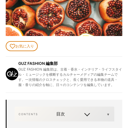
お気に入り
GUZ FASHION 編集部
GUZ FASHION 編集部は、古着・香水・インテリア・ライフスタイ
ル・ミュージックを横断するカルチャーメディアの編集チームで
す。一次情報のクロスチェックと、長く愛用できる本物の道具・
服・香りの紹介を軸に、日々のコンテンツを編集しています。
目次
CONTENTS