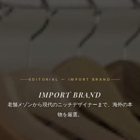
EDITORIAL — IMPORT BRAND
IMPORT
BRAND
老舗メゾンから現代のニッチデザイナーまで、海外の本
物を厳選。