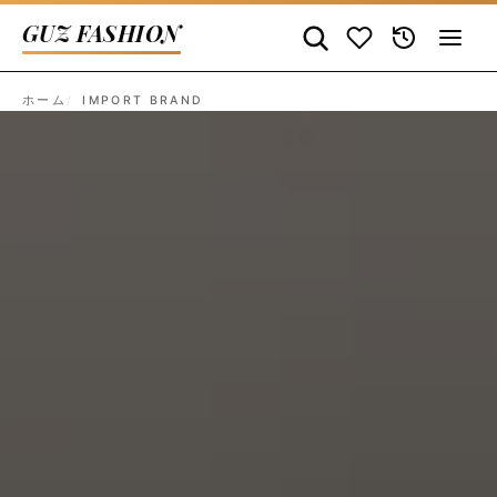
GUZ FASHION
ホーム
IMPORT BRAND