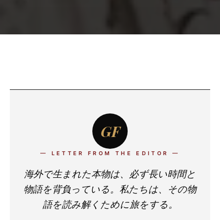
GF
— LETTER FROM THE EDITOR —
海外で生まれた本物は、必ず長い時間と
物語を背負っている。私たちは、その物
語を読み解くために旅をする。