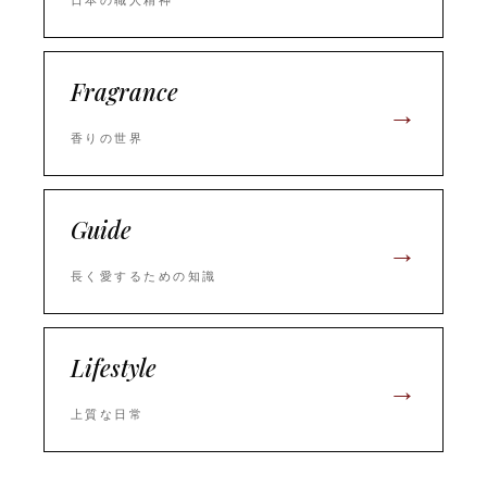
Fragrance
→
香りの世界
Guide
→
長く愛するための知識
Lifestyle
→
上質な日常