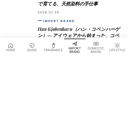
で育てる、天然染料の手仕事
2026.07.24
IMPORT BRAND
Han Kjøbenhavn（ハン・コペンハーゲ
ン）— アイウェアから始まった、コペ
ンハーゲンの荒々しい前衛18年
IMPORT
DOMESTIC
HOME
GUIDE
FRAGRANCE
LIFESTYLE
2026.07.22
BRAND
BRAND
NO IMAGE
IMPORT BRAND
東京のデザイン書店ガイド（統合済み）
2026.07.21
IMPORT BRAND
Chrome Hearts（クロムハーツ）— ロサ
ンゼルスのガレージが生んだ、手仕事
の925シルバー
2026.07.21
IMPORT BRAND