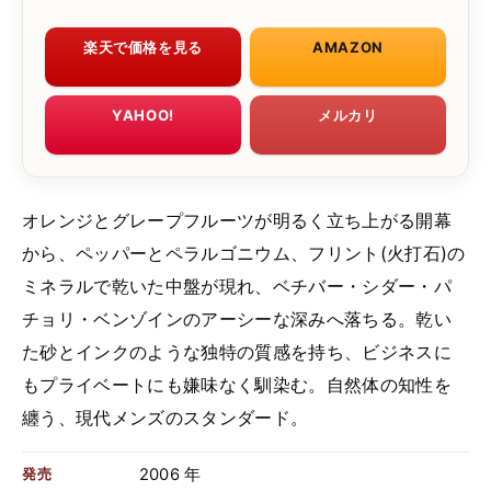
楽天で価格を見る
AMAZON
YAHOO!
メルカリ
オレンジとグレープフルーツが明るく立ち上がる開幕
から、ペッパーとペラルゴニウム、フリント(火打石)の
ミネラルで乾いた中盤が現れ、ベチバー・シダー・パ
チョリ・ベンゾインのアーシーな深みへ落ちる。乾い
た砂とインクのような独特の質感を持ち、ビジネスに
もプライベートにも嫌味なく馴染む。自然体の知性を
纏う、現代メンズのスタンダード。
2006 年
発売