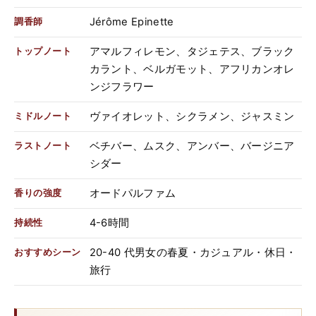
Jérôme Epinette
調香師
アマルフィレモン、タジェテス、ブラック
トップノート
カラント、ベルガモット、アフリカンオレ
ンジフラワー
ヴァイオレット、シクラメン、ジャスミン
ミドルノート
ベチバー、ムスク、アンバー、バージニア
ラストノート
シダー
オードパルファム
香りの強度
4-6時間
持続性
20-40 代男女の春夏・カジュアル・休日・
おすすめシーン
旅行