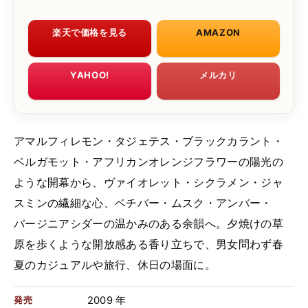
楽天で価格を見る
AMAZON
YAHOO!
メルカリ
アマルフィレモン・タジェテス・ブラックカラント・
ベルガモット・アフリカンオレンジフラワーの陽光の
ような開幕から、ヴァイオレット・シクラメン・ジャ
スミンの繊細な心、ベチバー・ムスク・アンバー・
バージニアシダーの温かみのある余韻へ。夕焼けの草
原を歩くような開放感ある香り立ちで、男女問わず春
夏のカジュアルや旅行、休日の場面に。
2009 年
発売