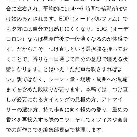
合に左右され、平均的には 4〜6 時間で輪郭がぼや
け始めるとされます。EDP（オードパルファム）で
も夕方には自分では感じにくくなり、EDC（オーデ
コロン）ならば昼食前後で一段薄くなるのが体感で
す。だからこそ、つけ直しという選択肢を持ってお
くことで、香りを一日通じて自分の意思で纏える状
態になります。とはいえ「ただ重ね吹きすればよ
い」訳ではなく、シーン・量・場所・周囲への配慮
までを含めた段取りが要ります。本稿では、つけ直
しが必要になるタイミングの見極め方、アトマイ
ザーの選び方、持ち歩きに向く軽めの香り、重めの
香水を再投入する際のコツ、そしてオフィスや会食
での所作までを編集部視点で整理します。