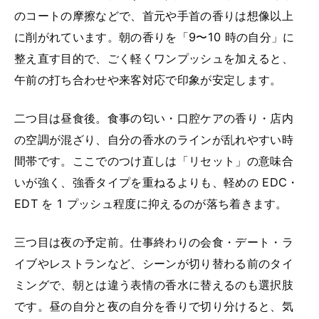
のコートの摩擦などで、首元や手首の香りは想像以上
に削がれています。朝の香りを「9〜10 時の自分」に
整え直す目的で、ごく軽くワンプッシュを加えると、
午前の打ち合わせや来客対応で印象が安定します。
二つ目は昼食後。食事の匂い・口腔ケアの香り・店内
の空調が混ざり、自分の香水のラインが乱れやすい時
間帯です。ここでのつけ直しは「リセット」の意味合
いが強く、強香タイプを重ねるよりも、軽めの EDC・
EDT を 1 プッシュ程度に抑えるのが落ち着きます。
三つ目は夜の予定前。仕事終わりの会食・デート・ラ
イブやレストランなど、シーンが切り替わる前のタイ
ミングで、朝とは違う表情の香水に替えるのも選択肢
です。昼の自分と夜の自分を香りで切り分けると、気