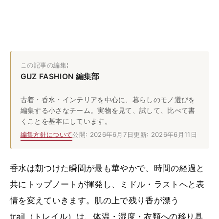
:
この記事の編集
GUZ FASHION 編集部
古着・香水・インテリアを中心に、暮らしのモノ選びを
編集する小さなチーム。実物を見て、試して、比べて書
くことを基本にしています。
編集方針について
公開: 2026年6月7日
更新: 2026年6月11日
香水は朝つけた瞬間が最も華やかで、時間の経過と
共にトップノートが揮発し、ミドル・ラストへと表
情を変えていきます。肌の上で残り香が漂う
trail（トレイル）は、体温・湿度・衣類への移り具