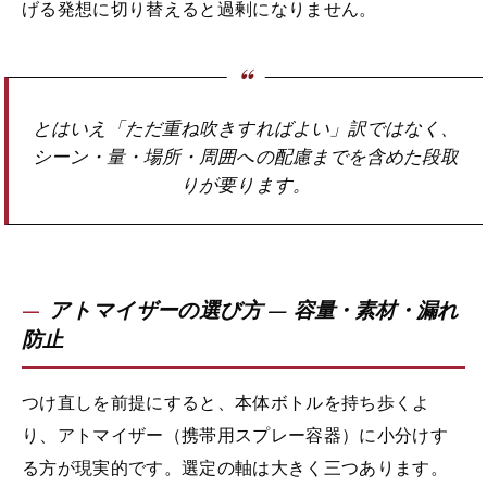
げる発想に切り替えると過剰になりません。
とはいえ「ただ重ね吹きすればよい」訳ではなく、
シーン・量・場所・周囲への配慮までを含めた段取
りが要ります。
アトマイザーの選び方 — 容量・素材・漏れ
防止
つけ直しを前提にすると、本体ボトルを持ち歩くよ
り、アトマイザー（携帯用スプレー容器）に小分けす
る方が現実的です。選定の軸は大きく三つあります。