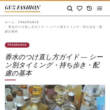
GUZ FASHION
ホーム
FRAGRANCE
香水のつけ直し方ガイド — シーン別タイミング・持ち歩き・配
慮の基本
FRAGRANCE
香水のつけ直し方ガイド — シー
ン別タイミング・持ち歩き・配
慮の基本