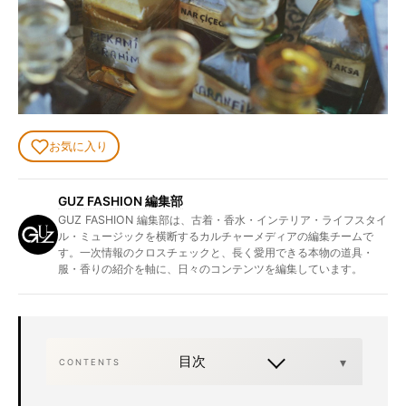
お気に入り
GUZ FASHION 編集部
GUZ FASHION 編集部は、古着・香水・インテリア・ライフスタイ
ル・ミュージックを横断するカルチャーメディアの編集チームで
す。一次情報のクロスチェックと、長く愛用できる本物の道具・
服・香りの紹介を軸に、日々のコンテンツを編集しています。
目次
CONTENTS