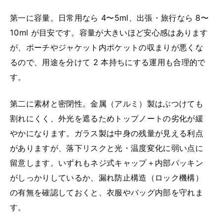
第一に容量。日常用なら 4〜5ml、出張・旅行なら 8〜
10ml が目安です。容量が大きいほど安心感はあります
が、ポーチやジャケット内ポケットの収まりが悪くな
るので、用途を分けて 2 本持ちにする運用も合理的で
す。
第二に素材と密閉性。金属（アルミ）製はぶつけても
割れにくく、外光を遮るためトップノートの劣化が緩
やかになります。ガラス製は中身の残量が見える利点
がありますが、落下リスクと光・温度変化に弱い点に
留意します。いずれもネジ式キャップ＋内部パッキン
がしっかりしているか、漏れ防止構造（ロック機構）
の有無を確認しておくと、衣服やバッグ内部を守れま
す。