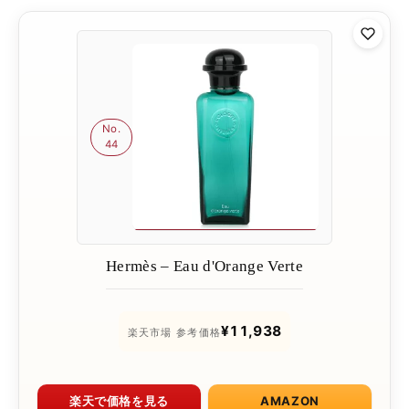
No.
44
Hermès – Eau d'Orange Verte
¥11,938
楽天市場 参考価格
楽天で価格を見る
AMAZON