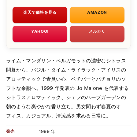
楽天で価格を見る
AMAZON
YAHOO!
メルカリ
ライム・マンダリン・ベルガモットの濃密なシトラス
開幕から、バジル・タイム・ライラック・アイリスの
アロマティックで青臭い心、ベチバーとパチョリのソ
フトな余韻へ。1999 年発表の Jo Malone を代表する
シトラスアロマティック、シェフのハーブガーデンの
朝のような爽やかな香り立ち。男女問わず春夏のオ
フィス、カジュアル、清涼感を求める日常に。
1999 年
発売