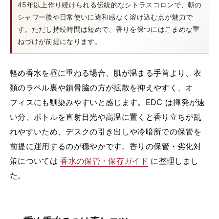
45年以上作り続けられる伝統的なシトラスコロンで、朝の
シャワー後や日常使いに違和感なく溶け込む点が魅力で
す。ただし持続時間は短めで、香りを保つにはこまめな重
ねづけが前提になります。
軽め香水を昼に重ねる場合、肌が温まる手首より、衣
類のラペル裏や鎖骨脇の方が拡散を抑えやすく、オ
フィスにも馴染みやすいと感じます。EDC は揮発が速
い分、ボトルを直射日光や高温に置くと香り立ちが乱
れやすいため、デスクの引き出しや冷暗所での保管を
前提に運用するのが穏やかです。香りの保管・劣化対
策については
香水の保管・保存ガイド
に整理しまし
た。