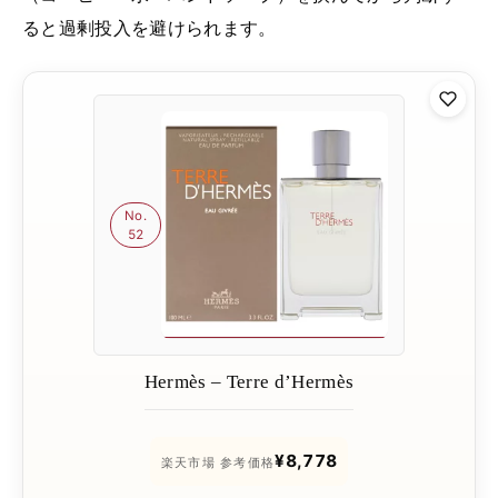
ると過剰投入を避けられます。
No.
52
Hermès – Terre d’Hermès
¥8,778
楽天市場 参考価格