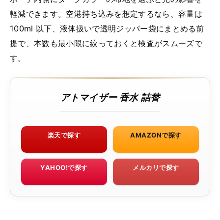
軽減できます。空港持ち込みを想定するなら、容量は
100ml 以下、液体扱いで透明ジッパー袋にまとめる前
提で、本数も最小限に絞っておくと検査がスムーズで
す。
アトマイザー 香水 詰替
楽天で探す
AMAZONで探す
YAHOO!で探す
メルカリで探す