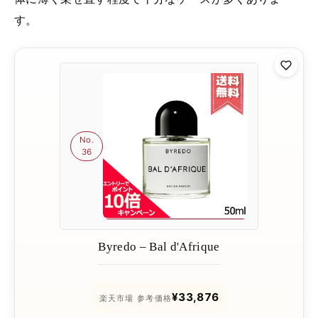
す。
No.
36
Byredo – Bal d'Afrique
¥33,876
楽天市場 参考価格