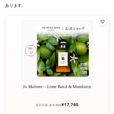
あります。
No.
27
Jo Malone – Lime Basil & Mandarin
¥17,765
楽天市場 参考価格