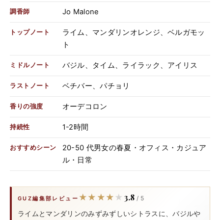
Jo Malone
調香師
ライム、マンダリンオレンジ、ベルガモッ
トップノート
ト
バジル、タイム、ライラック、アイリス
ミドルノート
ベチバー、パチョリ
ラストノート
オーデコロン
香りの強度
1-2時間
持続性
20-50 代男女の春夏・オフィス・カジュア
おすすめシーン
ル・日常
3.8
★★★★★
★★★★★
/ 5
GUZ編集部レビュー
ライムとマンダリンのみずみずしいシトラスに、バジルや