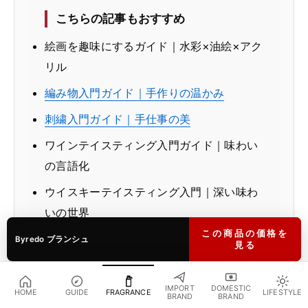
こちらの記事もおすすめ
絵画を趣味にするガイド｜水彩×油絵×アク
リル
編み物入門ガイド｜手作りの温かみ
刺繍入門ガイド｜手仕事の美
ワインテイスティング入門ガイド｜味わい
の言語化
ウイスキーテイスティング入門｜深い味わ
いの世界
この商品の価格を
Byredo ブランシュ
見る
IMPORT
DOMESTIC
HOME
GUIDE
FRAGRANCE
LIFESTYLE
BRAND
BRAND