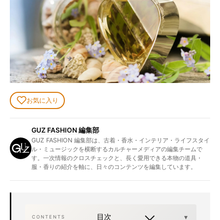
お気に入り
GUZ FASHION 編集部
GUZ FASHION 編集部は、古着・香水・インテリア・ライフスタイ
ル・ミュージックを横断するカルチャーメディアの編集チームで
す。一次情報のクロスチェックと、長く愛用できる本物の道具・
服・香りの紹介を軸に、日々のコンテンツを編集しています。
目次
CONTENTS