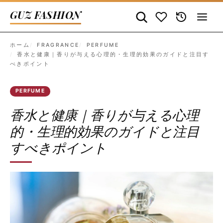
GUZ FASHION
ホーム
FRAGRANCE
PERFUME
香水と健康｜香りが与える心理的・生理的効果のガイドと注目す
べきポイント
PERFUME
香水と健康｜香りが与える心理
的・生理的効果のガイドと注目
すべきポイント