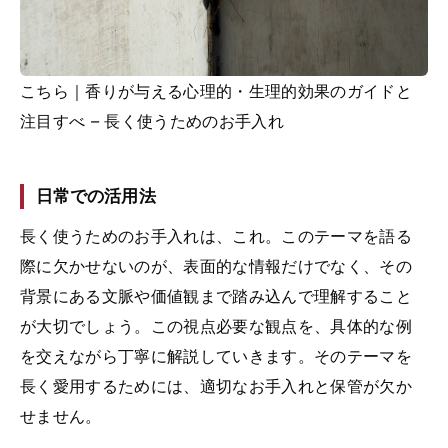
こちら｜香りが与える心理的・生理的効果のガイドと
注目すべ – 長く使うためのお手入れ
日常での活用法
長く使うためのお手入れは、これ。このテーマを語る
際に欠かせないのが、表面的な情報だけでなく、その
背景にある文脈や価値観まで踏み込んで理解すること
が大切でしょう。この視点必要な観点を、具体的な例
を交えながら丁寧に解説していきます。そのテーマを
長く愛用するためには、適切なお手入れと保管が欠か
せません。