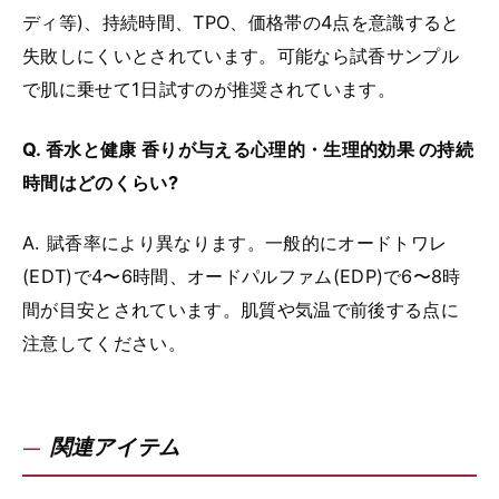
ディ等)、持続時間、TPO、価格帯の4点を意識すると
失敗しにくいとされています。可能なら試香サンプル
で肌に乗せて1日試すのが推奨されています。
Q. 香水と健康 香りが与える心理的・生理的効果 の持続
時間はどのくらい?
A. 賦香率により異なります。一般的にオードトワレ
(EDT)で4〜6時間、オードパルファム(EDP)で6〜8時
間が目安とされています。肌質や気温で前後する点に
注意してください。
関連アイテム