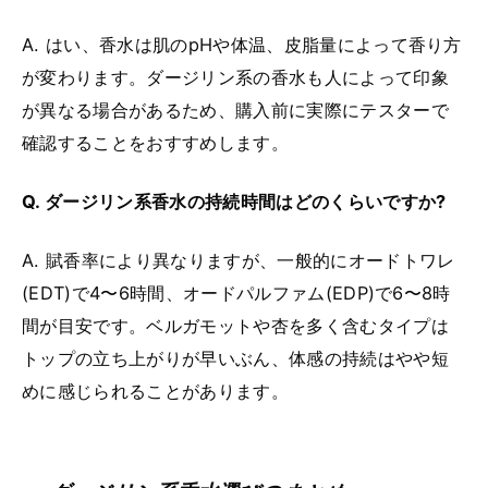
A. はい、香水は肌のpHや体温、皮脂量によって香り方
が変わります。ダージリン系の香水も人によって印象
が異なる場合があるため、購入前に実際にテスターで
確認することをおすすめします。
Q. ダージリン系香水の持続時間はどのくらいですか?
A. 賦香率により異なりますが、一般的にオードトワレ
(EDT)で4〜6時間、オードパルファム(EDP)で6〜8時
間が目安です。ベルガモットや杏を多く含むタイプは
トップの立ち上がりが早いぶん、体感の持続はやや短
めに感じられることがあります。