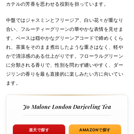
カテルの芳香を思わせる役割を担っています。
中盤ではジャスミンとフリージア、白い花々が重なり
合い、フルーティーグリーンの華やかな表情を見せま
す。ベースは穏やかなグリーンアコードで締めくくら
れ、茶葉をそのまま煮出したような重さはなく、軽や
かで清涼感のある仕上がりです。フローラルグリーン
に分類される香りで、性別を問わず纏いやすく、ダー
ジリンの香りを最も直接的に楽しみたい方に向いてい
ます。
Jo Malone London Darjeeling Tea
楽天で探す
AMAZONで探す