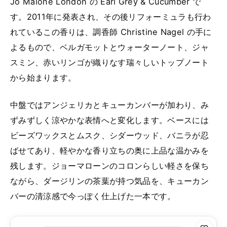
Jo Malone London の Earl Grey & Cucumber で
す。2011年に発表され、その後リフォーミュラも行わ
れているこの香りは、調香師 Christine Nagel の手に
よるもので、ベルガモットとウォーターノート、ジャ
スミン、赤いリンゴが織りなす瑞々しいトップノート
から始まります。
中盤ではアンジェリカとキューカンバーが加わり、み
ずみずしく涼やかな表情へと変化します。ベースには
ビーズワックスとムスク、シダーウッド、バニラが忍
ばせてあり、軽やかな香り立ちの奥に上品な温かみを
残します。ジョーマローンのコロンらしい軽さを保ち
ながら、ダージリンの茶葉が持つ気品を、キューカン
バーの清涼感で今っぽく仕上げた一本です。