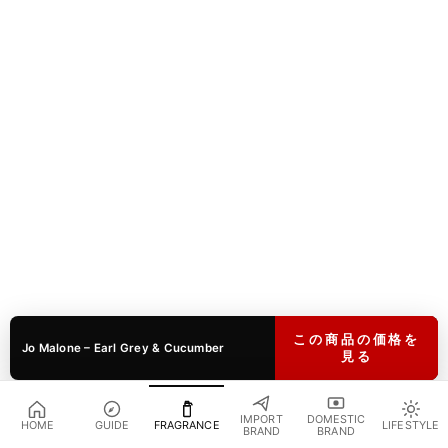
この商品の価格を
Jo Malone – Earl Grey & Cucumber
見る
IMPORT
DOMESTIC
HOME
GUIDE
FRAGRANCE
LIFESTYLE
BRAND
BRAND