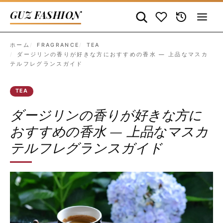
GUZ FASHION
ホーム
FRAGRANCE
TEA
ダージリンの香りが好きな方におすすめの香水 — 上品なマスカ
テルフレグランスガイド
TEA
ダージリンの香りが好きな方に
おすすめの香水 — 上品なマスカ
テルフレグランスガイド