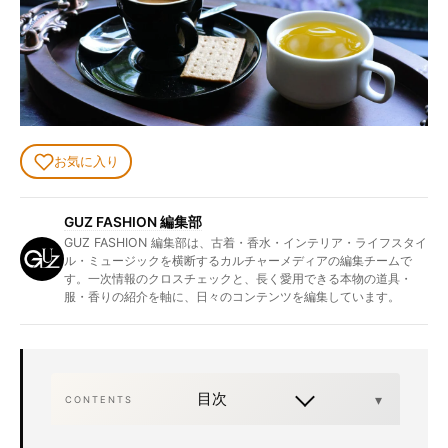
お気に入り
GUZ FASHION 編集部
GUZ FASHION 編集部は、古着・香水・インテリア・ライフスタイ
ル・ミュージックを横断するカルチャーメディアの編集チームで
す。一次情報のクロスチェックと、長く愛用できる本物の道具・
服・香りの紹介を軸に、日々のコンテンツを編集しています。
目次
CONTENTS