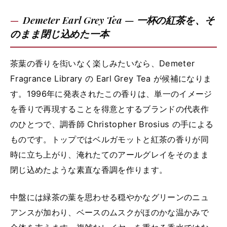
Demeter Earl Grey Tea — 一杯の紅茶を、そ
のまま閉じ込めた一本
茶葉の香りを衒いなく楽しみたいなら、Demeter
Fragrance Library の Earl Grey Tea が候補になりま
す。1996年に発表されたこの香りは、単一のイメージ
を香りで再現することを得意とするブランドの代表作
のひとつで、調香師 Christopher Brosius の手による
ものです。トップではベルガモットと紅茶の香りが同
時に立ち上がり、淹れたてのアールグレイをそのまま
閉じ込めたような素直な香調を作ります。
中盤には緑茶の葉を思わせる穏やかなグリーンのニュ
アンスが加わり、ベースのムスクがほのかな温かみで