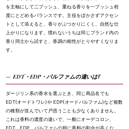
を主軸にして二プッシュ、重ねる香りを一プッシュ程
度にとどめるバランスです。主役をぼかさずアクセン
トとして添えると、香りがぶつかりにくく、自然な仕
上がりになります。慣れないうちは同じブランド内の
香り同士から試すと、香調の相性がとりやすくなりま
す。
EDT・EDP・パルファムの違いは?
ダージリン系の香水を選ぶとき、同じ商品名でも
EDT(オードトワレ)や EDP(オードパルファム)など複数
の種類が並んでいて戸惑うことも少なくありません。
これは香料の濃度の違いで、一般にオーデコロン、
EDT、EDP、パルファムの順に香料の割合が高くな