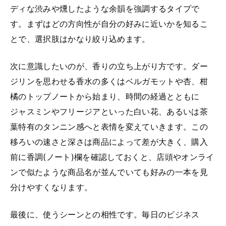
ディな渋みや燻したような余韻を強調するタイプで
す。まずはどの方向性が自分の好みに近いかを知るこ
とで、選択肢はかなり絞り込めます。
次に意識したいのが、香りの立ち上がり方です。ダー
ジリンを思わせる香水の多くはベルガモットや杏、柑
橘のトップノートから始まり、時間の経過とともに
ジャスミンやフリージアといった白い花、あるいは茶
葉特有のタンニン感へと表情を変えていきます。この
移ろいの速さと深さは商品によって差が大きく、購入
前に香調(ノート)欄を確認しておくと、店頭やオンライ
ンで似たような商品名が並んでいても好みの一本を見
分けやすくなります。
最後に、使うシーンとの相性です。毎日のビジネス