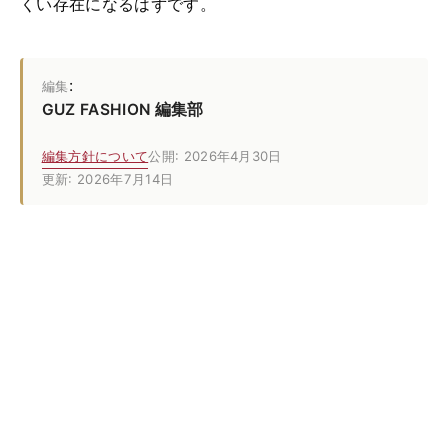
くい存在になるはずです。
:
編集
GUZ FASHION 編集部
編集方針について
公開: 2026年4月30日
更新: 2026年7月14日