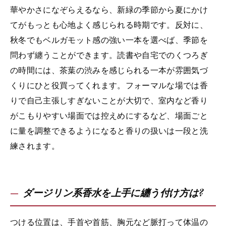
華やかさになぞらえるなら、新緑の季節から夏にかけ
てがもっとも心地よく感じられる時期です。反対に、
秋冬でもベルガモット感の強い一本を選べば、季節を
問わず纏うことができます。読書や自宅でのくつろぎ
の時間には、茶葉の渋みを感じられる一本が雰囲気づ
くりにひと役買ってくれます。フォーマルな場では香
りで自己主張しすぎないことが大切で、室内など香り
がこもりやすい場面では控えめにするなど、場面ごと
に量を調整できるようになると香りの扱いは一段と洗
練されます。
ダージリン系香水を上手に纏う付け方は?
つける位置は、手首や首筋、胸元など脈打って体温の