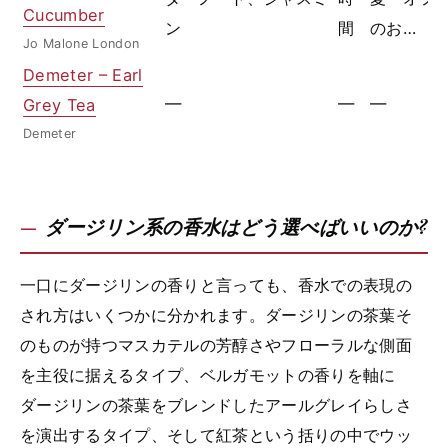
Cucumber
ン
間
のお…
Jo Malone London
Demeter – Earl
—
—
—
Grey Tea
Demeter
ダージリン系の香水はどう選べばいいのか?
一口にダージリンの香りと言っても、香水での表現の
され方はいくつかに分かれます。ダージリンの茶葉そ
のものが持つマスカテルの芳醇さやフローラルな側面
を主役に据えるタイプ、ベルガモットの香りを軸に
ダージリンの茶葉をブレンドしたアールグレイらしさ
を演出するタイプ、そして紅茶という括りの中でウッ