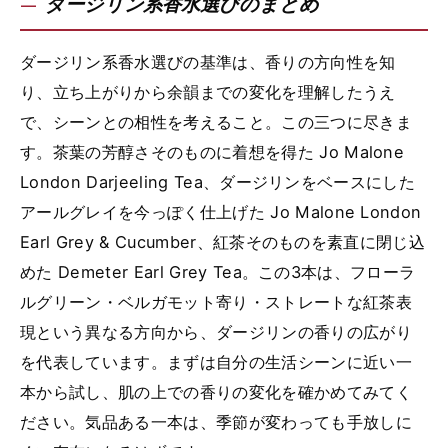
ダージリン系香水選びのまとめ
ダージリン系香水選びの基準は、香りの方向性を知
り、立ち上がりから余韻までの変化を理解したうえ
で、シーンとの相性を考えること。この三つに尽きま
す。茶葉の芳醇さそのものに着想を得た Jo Malone
London Darjeeling Tea、ダージリンをベースにした
アールグレイを今っぽく仕上げた Jo Malone London
Earl Grey & Cucumber、紅茶そのものを素直に閉じ込
めた Demeter Earl Grey Tea。この3本は、フローラ
ルグリーン・ベルガモット寄り・ストレートな紅茶表
現という異なる方向から、ダージリンの香りの広がり
を代表しています。まずは自分の生活シーンに近い一
本から試し、肌の上での香りの変化を確かめてみてく
ださい。気品ある一本は、季節が変わっても手放しに