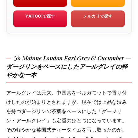
YAHOO!で探す
メルカリで探す
Jo Malone London Earl Grey & Cucumber —
ダージリンをベースにしたアールグレイの軽
やかな一本
アールグレイは元来、中国茶をベルガモットで香り付
けしたのが始まりとされますが、現在では上品な渋み
を持つダージリンの茶葉をベースにした「ダージリ
ン・アールグレイ」も定番のひとつになっています。
その軽やかな英国式ティータイムを写し取ったのが、