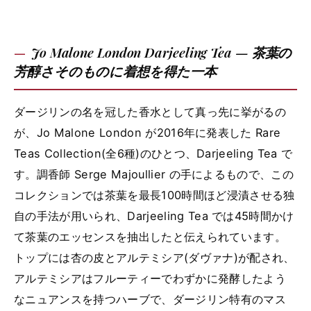
Jo Malone London Darjeeling Tea — 茶葉の
芳醇さそのものに着想を得た一本
ダージリンの名を冠した香水として真っ先に挙がるの
が、Jo Malone London が2016年に発表した Rare
Teas Collection(全6種)のひとつ、Darjeeling Tea で
す。調香師 Serge Majoullier の手によるもので、この
コレクションでは茶葉を最長100時間ほど浸漬させる独
自の手法が用いられ、Darjeeling Tea では45時間かけ
て茶葉のエッセンスを抽出したと伝えられています。
トップには杏の皮とアルテミシア(ダヴァナ)が配され、
アルテミシアはフルーティーでわずかに発酵したよう
なニュアンスを持つハーブで、ダージリン特有のマス