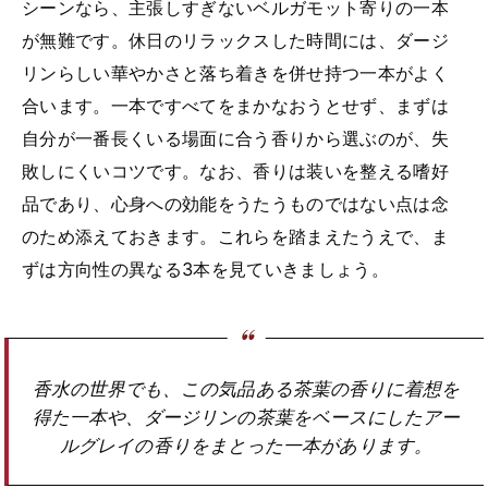
シーンなら、主張しすぎないベルガモット寄りの一本
が無難です。休日のリラックスした時間には、ダージ
リンらしい華やかさと落ち着きを併せ持つ一本がよく
合います。一本ですべてをまかなおうとせず、まずは
自分が一番長くいる場面に合う香りから選ぶのが、失
敗しにくいコツです。なお、香りは装いを整える嗜好
品であり、心身への効能をうたうものではない点は念
のため添えておきます。これらを踏まえたうえで、ま
ずは方向性の異なる3本を見ていきましょう。
香水の世界でも、この気品ある茶葉の香りに着想を
得た一本や、ダージリンの茶葉をベースにしたアー
ルグレイの香りをまとった一本があります。