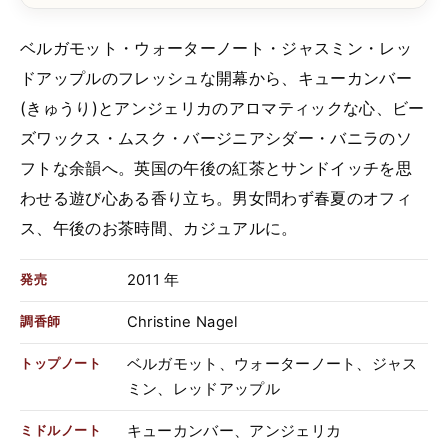
ベルガモット・ウォーターノート・ジャスミン・レッ
ドアップルのフレッシュな開幕から、キューカンバー
(きゅうり)とアンジェリカのアロマティックな心、ビー
ズワックス・ムスク・バージニアシダー・バニラのソ
フトな余韻へ。英国の午後の紅茶とサンドイッチを思
わせる遊び心ある香り立ち。男女問わず春夏のオフィ
ス、午後のお茶時間、カジュアルに。
2011 年
発売
Christine Nagel
調香師
ベルガモット、ウォーターノート、ジャス
トップノート
ミン、レッドアップル
キューカンバー、アンジェリカ
ミドルノート