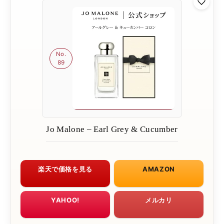
No.
89
Jo Malone – Earl Grey & Cucumber
楽天で価格を見る
AMAZON
YAHOO!
メルカリ