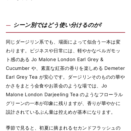
シーン別ではどう使い分けるのか?
同じダージリン系でも、場面によって似合う一本は変
わります。ビジネスや日常には、軽やかなベルガモッ
ト感のある Jo Malone London Earl Grey &
Cucumber や、素直な紅茶の香りを楽しめる Demeter
Earl Grey Tea が安心です。ダージリンそのものの華や
かさをまとう会食やお茶会のような場では、Jo
Malone London Darjeeling Tea のようなフローラル
グリーンの一本が印象に残りますが、香りが華やかに
設計されているぶん量は控えめが基本になります。
季節で見ると、初夏に摘まれるセカンドフラッシュの