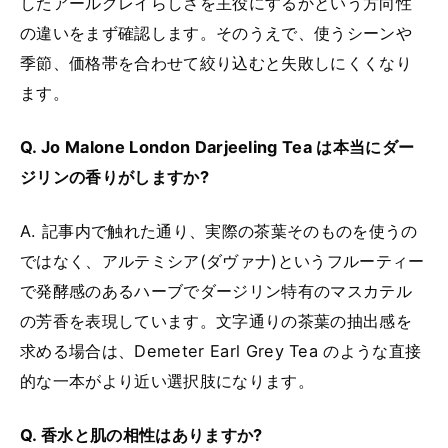
したアールグレイらしさを主役にするかという方向性
の違いをまず確認します。そのうえで、使うシーンや
季節、価格帯を合わせて絞り込むと失敗しにくくなり
ます。
Q. Jo Malone London Darjeeling Tea は本当にダー
ジリンの香りがしますか?
A. 記事内で触れた通り、実際の茶葉そのものを使うの
ではなく、アルテミシア(ダヴァナ)というフルーティー
で発酵感のあるハーブでダージリン特有のマスカテル
の芳香を表現しています。文字通りの茶葉の抽出感を
求める場合は、Demeter Earl Grey Tea のような直接
的な一本がより近い選択肢になります。
Q. 香水と肌の相性はありますか?