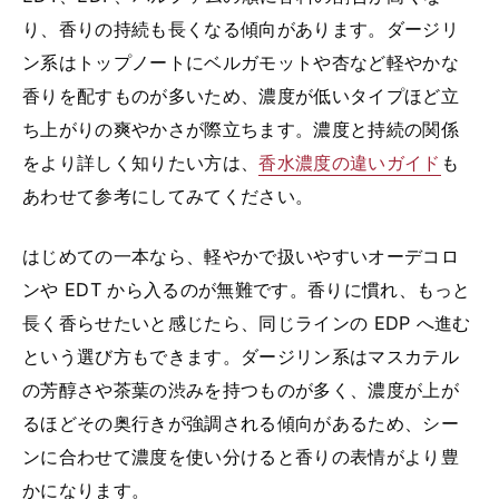
り、香りの持続も長くなる傾向があります。ダージリ
ン系はトップノートにベルガモットや杏など軽やかな
香りを配すものが多いため、濃度が低いタイプほど立
ち上がりの爽やかさが際立ちます。濃度と持続の関係
をより詳しく知りたい方は、
香水濃度の違いガイド
も
あわせて参考にしてみてください。
はじめての一本なら、軽やかで扱いやすいオーデコロ
ンや EDT から入るのが無難です。香りに慣れ、もっと
長く香らせたいと感じたら、同じラインの EDP へ進む
という選び方もできます。ダージリン系はマスカテル
の芳醇さや茶葉の渋みを持つものが多く、濃度が上が
るほどその奥行きが強調される傾向があるため、シー
ンに合わせて濃度を使い分けると香りの表情がより豊
かになります。