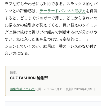
ラフな打ち合わせにも対応できる。スラックス的なパ
ンツとの距離感は、
テーラードパンツの選び方
を併読
すると、どこまでジョガーで押し、どこからきれいめ
に振るかの線引きが見えてくる。買い替えのタイミン
グは膝の抜けと裾リブの緩みで判断するのが分かりや
すい。気に入った形を見つけたら定期的にローテー
ションしていくのが、結局は一番ストレスのない付き
合い方になる。
:
編集
GUZ FASHION 編集部
編集方針について
公開: 2026年5月11日
更新: 2026年6月9日