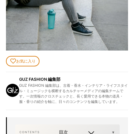
お気に入り
GUZ FASHION 編集部
GUZ FASHION 編集部は、古着・香水・インテリア・ライフスタイ
ル・ミュージックを横断するカルチャーメディアの編集チームで
す。一次情報のクロスチェックと、長く愛用できる本物の道具・
服・香りの紹介を軸に、日々のコンテンツを編集しています。
目次
CONTENTS