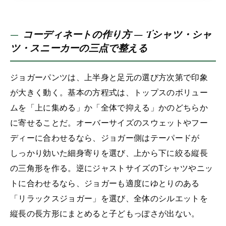
コーディネートの作り方 — Tシャツ・シャ
ツ・スニーカーの三点で整える
ジョガーパンツは、上半身と足元の選び方次第で印象
が大きく動く。基本の方程式は、トップスのボリュー
ムを「上に集める」か「全体で抑える」かのどちらか
に寄せることだ。オーバーサイズのスウェットやフー
ディーに合わせるなら、ジョガー側はテーパードが
しっかり効いた細身寄りを選び、上から下に絞る縦長
の三角形を作る。逆にジャストサイズのTシャツやニッ
トに合わせるなら、ジョガーも適度にゆとりのある
「リラックスジョガー」を選び、全体のシルエットを
縦長の長方形にまとめると子どもっぽさが出ない。