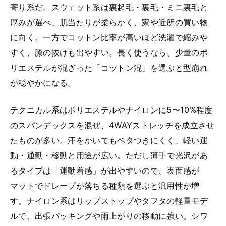
寄り系だ。スウェット系は裏起毛・裏毛・ミニ裏毛と
厚みが選べ、肌当たりが柔らかく、家や近所の買い物
に向く。一方でコットン比率が高いほど洗濯で縮みや
すく、膝の抜けも出やすい。長く使うなら、少量のポ
リエステルが混ざった「コットン混」を選ぶと型崩れ
が穏やかになる。
テクニカル系はポリエステルやナイロンに5〜10%程度
のスパンデックスを混ぜ、4WAYストレッチを成立させ
たものが多い。汗をかいてもベタつきにくく、軽い運
動・通勤・移動と用途が広い。ただし薄手で光沢があ
るタイプは「運動着感」が出やすいので、表面感が
マットでドレープが落ちる種類を選ぶと汎用性が増
す。ナイロン系はリップストップやタフタの軽量モデ
ルで、出張パッキングや雨上がりの移動に強い。シワ