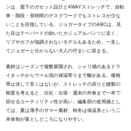
ンは、股下のガセット設計と4WAYストレッチで、自転
車・階段・長時間のデスクワークでもストレスが少な
いことを目指している。ジョガータイプのABCは、見
た目はテーパードの効いたカジュアルパンツに近く、
リブやカフが強調されないモデルもあるため、一見し
てジョガーと分からない大人の佇まいに収まる。
素材はシーズンで複数展開され、シャリ感のあるドラ
イタッチからウール混の保温寄りまで幅がある。価格
帯は決して安くはないが、ストレッチの戻りと縫製の
精度を考えると、出社・出張・週末の外食まで一本で
回せるユーティリティ性が高い。編集部の使用感とし
ては、夏は薄手のサマー素材、秋冬は保温系という二
本体制が落としどころになりやすい。