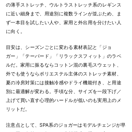
の薄手ストレッチ、ウルトラストレッチ系のレギンス
に近い細身まで、用途別に複数ラインが並ぶため、ま
ず一本目を試したい人や、家用と外出用を分けたい人
に向く。
目安は、シーズンごとに変わる素材表記と「ジョ
ガー」「テーパード」「リラックスフィット」のラベ
ルだ。家用に振るならコットン混の裏毛スウェット、
外でも使うならポリエステル主体のストレッチ素材、
夏の冷房対策には接触冷感やドライ機能付き、と用途
別に最適解が変わる。手頃な分、サイズを一段下げ／
上げて買い直す心理的ハードルが低いのも実用上のメ
リットだ。
注意点として、SPA系のジョガーはモデルチェンジが早