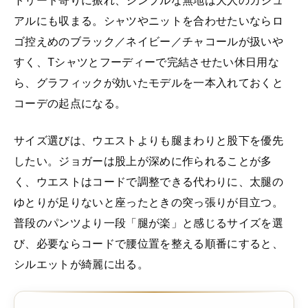
アルにも収まる。シャツやニットを合わせたいならロ
ゴ控えめのブラック／ネイビー／チャコールが扱いや
すく、Tシャツとフーディーで完結させたい休日用な
ら、グラフィックが効いたモデルを一本入れておくと
コーデの起点になる。
サイズ選びは、ウエストよりも腿まわりと股下を優先
したい。ジョガーは股上が深めに作られることが多
く、ウエストはコードで調整できる代わりに、太腿の
ゆとりが足りないと座ったときの突っ張りが目立つ。
普段のパンツより一段「腿が楽」と感じるサイズを選
び、必要ならコードで腰位置を整える順番にすると、
シルエットが綺麗に出る。