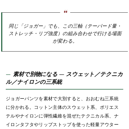
同じ「ジョガー」でも、この三軸（テーパード量・
ストレッチ・リブ強度）の組み合わせで行ける場面
が変わる。
素材で別物になる — スウェット／テクニカ
ル／ナイロンの三系統
ジョガーパンツを素材で大別すると、おおむね三系統
に分かれる。コットン主体のスウェット系、ポリエス
テルやナイロンに弾性繊維を混ぜたテクニカル系、ナ
イロンタフタやリップストップを使った軽量アウター