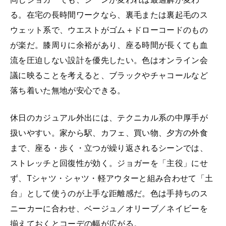
る。在宅の長時間ワークなら、裏毛または裏起毛のス
ウェット系で、ウエストがゴム＋ドローコードのもの
が楽だ。膝周りに余裕があり、座る時間が長くても血
流を圧迫しない設計を優先したい。色はオンライン会
議に映ることを考えると、ブラックやチャコールなど
落ち着いた無地が安心できる。
休日のカジュアル外出には、テクニカル系の中厚手が
扱いやすい。家から駅、カフェ、買い物、夕方の外食
まで、座る・歩く・立つが繰り返されるシーンでは、
ストレッチと回復性が効く。ジョガーを「主役」にせ
ず、Tシャツ・シャツ・軽アウターと組み合わせて「土
台」として使うのが上手な距離感だ。色は手持ちのス
ニーカーに合わせ、ベージュ／オリーブ／ネイビーを
揃えておくとコーデの幅が広がる。