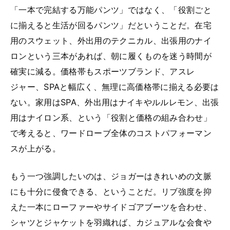
「一本で完結する万能パンツ」ではなく、「役割ごと
に揃えると生活が回るパンツ」だということだ。在宅
用のスウェット、外出用のテクニカル、出張用のナイ
ロンという三本があれば、朝に履くものを迷う時間が
確実に減る。価格帯もスポーツブランド、アスレ
ジャー、SPAと幅広く、無理に高価格帯に揃える必要は
ない。家用はSPA、外出用はナイキやルルレモン、出張
用はナイロン系、という「役割と価格の組み合わせ」
で考えると、ワードローブ全体のコストパフォーマン
スが上がる。
もう一つ強調したいのは、ジョガーはきれいめの文脈
にも十分に侵食できる、ということだ。リブ強度を抑
えた一本にローファーやサイドゴアブーツを合わせ、
シャツとジャケットを羽織れば、カジュアルな会食や