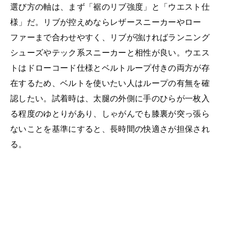
選び方の軸は、まず「裾のリブ強度」と「ウエスト仕
様」だ。リブが控えめならレザースニーカーやロー
ファーまで合わせやすく、リブが強ければランニング
シューズやテック系スニーカーと相性が良い。ウエス
トはドローコード仕様とベルトループ付きの両方が存
在するため、ベルトを使いたい人はループの有無を確
認したい。試着時は、太腿の外側に手のひらが一枚入
る程度のゆとりがあり、しゃがんでも膝裏が突っ張ら
ないことを基準にすると、長時間の快適さが担保され
る。