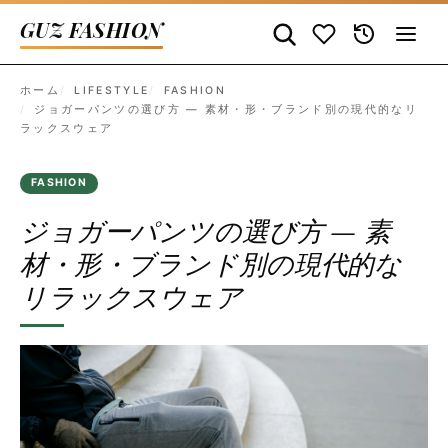
GUZ FASHION
ホーム
LIFESTYLE
FASHION
ジョガーパンツの選び方 — 素材・形・ブランド別の現代的なリ
ラックスウェア
FASHION
ジョガーパンツの選び方 — 素
材・形・ブランド別の現代的な
リラックスウェア