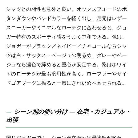
シャツとの相性も意外と良い。オックスフォードのボ
タンダウンやバンドカラーを軽く出し、足元はレザー
スニーカーやミニマルなローテクに合わせると、ジョ
ガー特有のスポーティ感をうまく中和できる。色は、
ジョガーがブラック／ネイビー／チャコールならシャ
ツは白・サックス・ベージュの明るめ、グレーやベー
ジュなら濃色で締めると重心が安定する。靴はホワイ
トのローテクが最も汎用性が高く、ローファーやサイ
ドゴアブーツに振ると一気にきれいめへ寄せられる。
シーン別の使い分け — 在宅・カジュアル・
出張
同じジョガーでも、シーンが変われば最適解が変わ