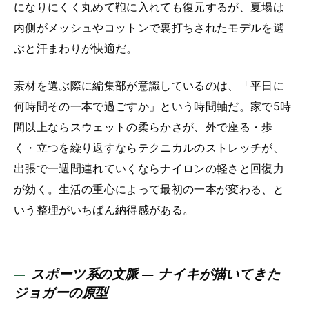
になりにくく丸めて鞄に入れても復元するが、夏場は
内側がメッシュやコットンで裏打ちされたモデルを選
ぶと汗まわりが快適だ。
素材を選ぶ際に編集部が意識しているのは、「平日に
何時間その一本で過ごすか」という時間軸だ。家で5時
間以上ならスウェットの柔らかさが、外で座る・歩
く・立つを繰り返すならテクニカルのストレッチが、
出張で一週間連れていくならナイロンの軽さと回復力
が効く。生活の重心によって最初の一本が変わる、と
いう整理がいちばん納得感がある。
スポーツ系の文脈 — ナイキが描いてきた
ジョガーの原型