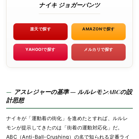
ナイキ ジョガーパンツ
楽天で探す
AMAZONで探す
YAHOO!で探す
メルカリで探す
アスレジャーの基準 — ルルレモンABCの設
計思想
ナイキが「運動着の街化」を進めたとすれば、ルルレ
モンが提示してきたのは「街着の運動対応化」だ。
ABC（Anti-Ball-Crushing）の名で知られる定番ライ