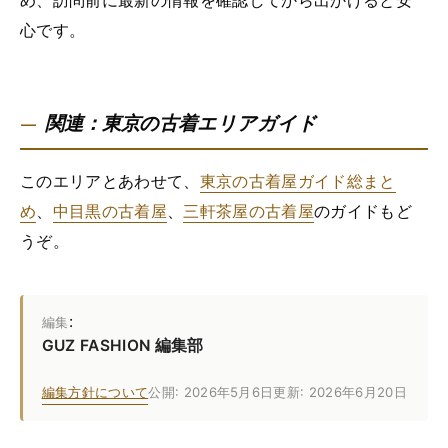
め、訪問前に最新の情報を確認してから出かけると安
心です。
関連：東京の古着エリアガイド
このエリアとあわせて、
東京の古着屋ガイド総まと
め
、
中目黒の古着屋
、
三軒茶屋の古着屋
のガイドもど
うぞ。
:
編集
GUZ FASHION 編集部
編集方針について
公開: 2026年5月6日
更新: 2026年6月20日