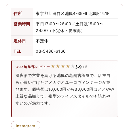
住所
東京都世田谷区池尻4-39-6 北嶋ビル1F
営業時間
平日17:00〜26:00／土日祝15:00〜
24:00（不定休・要確認）
定休日
不定休
TEL
03-5486-6160
3.9
★★★★★
★★★★★
/ 5
GUZ編集部レビュー
深夜まで営業を続ける池尻の老舗古着屋で、店主自
らが買い付けたアメカジとユーロヴィンテージが並
びます。価格帯は10,000円から30,000円ほどとやや
上質な品揃えで、夜型のライフスタイルでも訪れや
すいのが魅力です。
Instagram