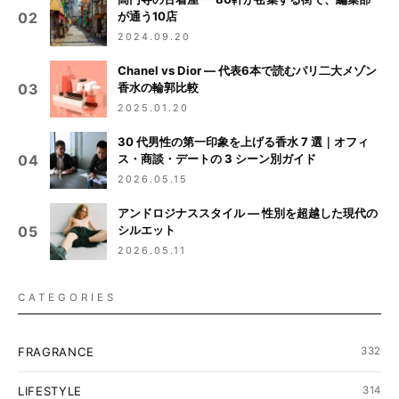
が通う10店
02
2024.09.20
Chanel vs Dior — 代表6本で読むパリ二大メゾン
香水の輪郭比較
03
2025.01.20
30 代男性の第一印象を上げる香水 7 選｜オフィ
ス・商談・デートの 3 シーン別ガイド
04
2026.05.15
アンドロジナススタイル — 性別を超越した現代の
シルエット
05
2026.05.11
CATEGORIES
FRAGRANCE
332
LIFESTYLE
314