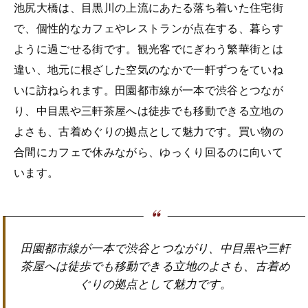
池尻大橋は、目黒川の上流にあたる落ち着いた住宅街
で、個性的なカフェやレストランが点在する、暮らす
ように過ごせる街です。観光客でにぎわう繁華街とは
違い、地元に根ざした空気のなかで一軒ずつをていね
いに訪ねられます。田園都市線が一本で渋谷とつなが
り、中目黒や三軒茶屋へは徒歩でも移動できる立地の
よさも、古着めぐりの拠点として魅力です。買い物の
合間にカフェで休みながら、ゆっくり回るのに向いて
います。
田園都市線が一本で渋谷とつながり、中目黒や三軒
茶屋へは徒歩でも移動できる立地のよさも、古着め
ぐりの拠点として魅力です。