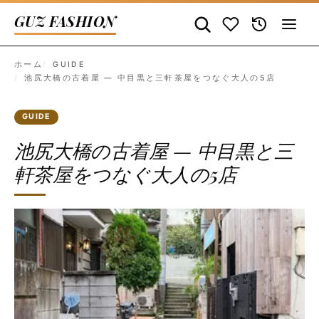
GUZ FASHION
ホーム
GUIDE
池尻大橋の古着屋 — 中目黒と三軒茶屋をつなぐ大人の5店
GUIDE
池尻大橋の古着屋 — 中目黒と三
軒茶屋をつなぐ大人の5店