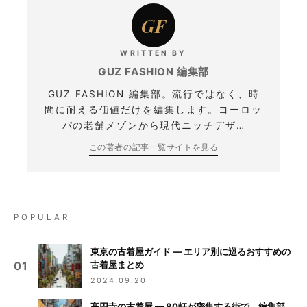
GF
WRITTEN BY
GUZ FASHION 編集部
GUZ FASHION 編集部。流行ではなく、時
間に耐える価値だけを編集します。ヨーロッ
パの老舗メゾンから現代ニッチデザ…
この著者の記事一覧
サイトを見る
POPULAR
東京の古着屋ガイド — エリア別に巡るおすすめの
古着屋まとめ
01
2024.09.20
高円寺の古着屋 — 80軒が密集する街で、編集部