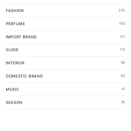
FASHION
205
PERFUME
183
IMPORT BRAND
151
GUIDE
115
INTERIOR
98
DOMESTIC BRAND
83
MUSIC
41
SEASON
36