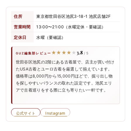
住所
東京都世田谷区池尻3-18-1 池尻店舗2F
営業時間
13:00〜21:00（水曜定休・要確認）
定休日
水曜（要確認）
3.8
★★★★★
★★★★★
/ 5
GUZ編集部レビュー
世田谷区池尻の2階にある古着屋で、店主が買い付け
たUSA古着とユーロ古着を厳選して揃えています。
価格帯は8,000円から15,000円ほどで、掘り出し物
を探しやすいバランスの取れた設定です。池尻エリ
アで古着巡りをする際に立ち寄りたい一軒です。
公式サイト
Instagram