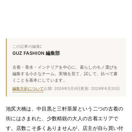
:
この記事の編集
GUZ FASHION 編集部
古着・香水・インテリアを中心に、暮らしのモノ選びを
編集する小さなチーム。実物を見て、試して、比べて書
くことを基本にしています。
編集方針について
公開: 2026年5月6日
更新: 2026年6月20日
池尻大橋は、中目黒と三軒茶屋という二つの古着の
街にはさまれた、少数精鋭の大人の古着エリアで
す。店数こそ多くありませんが、店主が自ら買い付