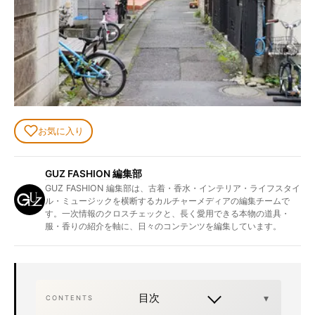
お気に入り
GUZ FASHION 編集部
GUZ FASHION 編集部は、古着・香水・インテリア・ライフスタイ
ル・ミュージックを横断するカルチャーメディアの編集チームで
す。一次情報のクロスチェックと、長く愛用できる本物の道具・
服・香りの紹介を軸に、日々のコンテンツを編集しています。
目次
CONTENTS