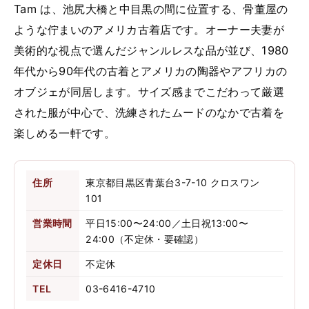
Tam は、池尻大橋と中目黒の間に位置する、骨董屋の
ような佇まいのアメリカ古着店です。オーナー夫妻が
美術的な視点で選んだジャンルレスな品が並び、1980
年代から90年代の古着とアメリカの陶器やアフリカの
オブジェが同居します。サイズ感までこだわって厳選
された服が中心で、洗練されたムードのなかで古着を
楽しめる一軒です。
住所
東京都目黒区青葉台3-7-10 クロスワン
101
営業時間
平日15:00〜24:00／土日祝13:00〜
24:00（不定休・要確認）
定休日
不定休
TEL
03-6416-4710