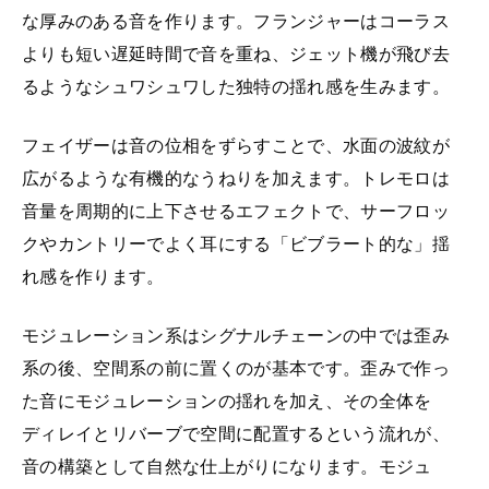
な厚みのある音を作ります。フランジャーはコーラス
よりも短い遅延時間で音を重ね、ジェット機が飛び去
るようなシュワシュワした独特の揺れ感を生みます。
フェイザーは音の位相をずらすことで、水面の波紋が
広がるような有機的なうねりを加えます。トレモロは
音量を周期的に上下させるエフェクトで、サーフロッ
クやカントリーでよく耳にする「ビブラート的な」揺
れ感を作ります。
モジュレーション系はシグナルチェーンの中では歪み
系の後、空間系の前に置くのが基本です。歪みで作っ
た音にモジュレーションの揺れを加え、その全体を
ディレイとリバーブで空間に配置するという流れが、
音の構築として自然な仕上がりになります。モジュ