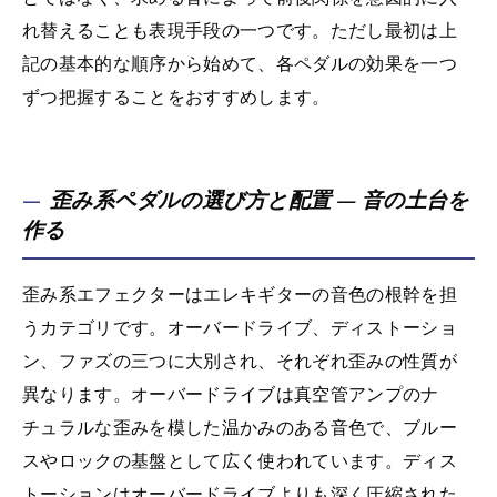
れ替えることも表現手段の一つです。ただし最初は上
記の基本的な順序から始めて、各ペダルの効果を一つ
ずつ把握することをおすすめします。
歪み系ペダルの選び方と配置 — 音の土台を
作る
歪み系エフェクターはエレキギターの音色の根幹を担
うカテゴリです。オーバードライブ、ディストーショ
ン、ファズの三つに大別され、それぞれ歪みの性質が
異なります。オーバードライブは真空管アンプのナ
チュラルな歪みを模した温かみのある音色で、ブルー
スやロックの基盤として広く使われています。ディス
トーションはオーバードライブよりも深く圧縮された