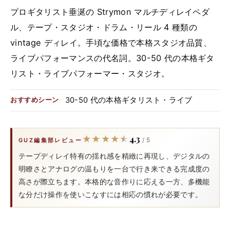
プロギタリスト垂涎の Strymon マルチディレイペダ
ル、テープ・スタジオ・ドラム・リール 4 種類の
vintage ディレイ。手頃な価格で本格スタジオ品質、
ライブパフォーマンスの代名詞。30-50 代の本格ギタ
リスト・ライブパフォーマー・スタジオ。
30-50 代の本格ギタリスト・ライブ
おすすめシーン
4.3
★★★★★
★★★★★
/ 5
GUZ編集部レビュー
テープディレイ特有の揺れ感を精緻に再現し、デジタルの
明瞭さとアナログの温もりを一台で行き来できる完成度の
高さが際立ちます。本格的な音作りに応える一方、多機能
な分だけ操作を使いこなすには相応の慣れが必要です。