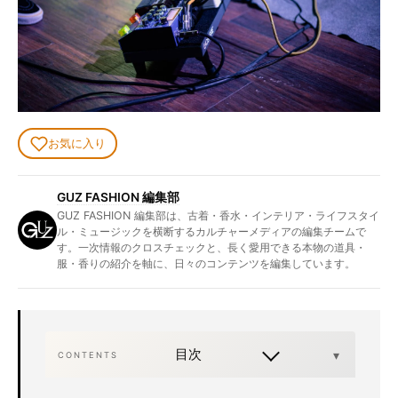
お気に入り
GUZ FASHION 編集部
GUZ FASHION 編集部は、古着・香水・インテリア・ライフスタイ
ル・ミュージックを横断するカルチャーメディアの編集チームで
す。一次情報のクロスチェックと、長く愛用できる本物の道具・
服・香りの紹介を軸に、日々のコンテンツを編集しています。
目次
CONTENTS