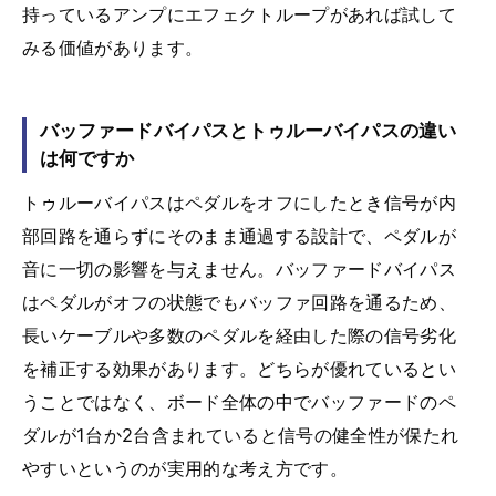
持っているアンプにエフェクトループがあれば試して
みる価値があります。
バッファードバイパスとトゥルーバイパスの違い
は何ですか
トゥルーバイパスはペダルをオフにしたとき信号が内
部回路を通らずにそのまま通過する設計で、ペダルが
音に一切の影響を与えません。バッファードバイパス
はペダルがオフの状態でもバッファ回路を通るため、
長いケーブルや多数のペダルを経由した際の信号劣化
を補正する効果があります。どちらが優れているとい
うことではなく、ボード全体の中でバッファードのペ
ダルが1台か2台含まれていると信号の健全性が保たれ
やすいというのが実用的な考え方です。