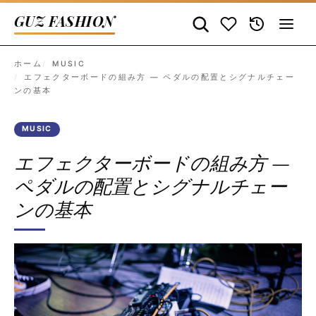
GUZ FASHION
ホーム
MUSIC
エフェクターボードの組み方 — ペダルの配置とシグナルチェー
ンの基本
MUSIC
エフェクターボードの組み方 —
ペダルの配置とシグナルチェー
ンの基本