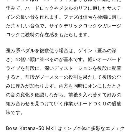
歪みで、ハードロックやメタルのリフに適したサステ
インの長い音を作れます。ファズは信号を極端に潰し
た荒々しい音色で、サイケデリックロックやガレージ
ロックに独特の存在感をもたらします。
歪み系ペダルを複数使う場合は、ゲイン（歪みの深
さ）の低い順に並べるのが基本です。軽いオーバード
ライブを前段に、深いディストーションを後段に配置
すると、前段がブースターの役割を果たして後段の歪
みに厚みが加わります。両方を同時にオンにしたとき
の音の変化を確認しながら、前後を入れ替えて好みの
組み合わせを見つけていく作業がボードづくりの醍醐
味です。
Boss Katana-50 MkII はアンプ本体に多彩なエフェク