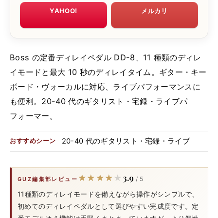
YAHOO!
メルカリ
Boss の定番ディレイペダル DD-8、11 種類のディレ
イモードと最大 10 秒のディレイタイム。ギター・キー
ボード・ヴォーカルに対応、ライブパフォーマンスに
も便利。20-40 代のギタリスト・宅録・ライブパ
フォーマー。
20-40 代のギタリスト・宅録・ライブ
おすすめシーン
3.9
★★★★★
★★★★★
/ 5
GUZ編集部レビュー
11種類のディレイモードを備えながら操作がシンプルで、
初めてのディレイペダルとして選びやすい完成度です。定