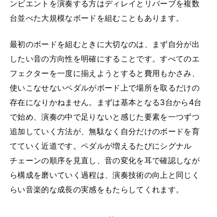
ンビエントを演奏する方はディレイとリバーブを複数
台並べた大規模なボードを組むこともあります。
最初のボードを組むときに大切なのは、まず自分が出
したい音の方向性を明確にすることです。すべてのエ
フェクターを一度に揃えようとすると費用もかさみ、
使いこなせないペダルがボード上で場所を取るだけの
存在になりかねません。まずは基本となる3台から4台
で始め、演奏の中で足りないと感じた要素を一つずつ
追加していく方法が、無駄なく自分だけのボードを育
てていく近道です。ペダルが増えるたびにシグナル
チェーンの順序を見直し、音の変化を耳で確認しなが
ら構成を磨いていく過程は、演奏技術の向上と同じく
らい音楽的な成長の実感をもたらしてくれます。