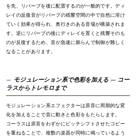
を先、リバーブを後に配置するのが一般的です。ディ
レイの反復音がリバーブの残響空間の中で自然に溶け
ていく効果が得られ、奥行きのある音場が構築されま
す。逆にリバーブの後にディレイを置くと残響そのも
のが反復するため、音が急速に膨らんで制御が難しく
なることがあります。
モジュレーション系で色彩を加える — コー
ラスからトレモロまで
モジュレーション系エフェクターは原音に周期的な変
化を加えることで音に動きと色彩をもたらします。
コーラスは原音をわずかにピッチシフトさせたコピー
を重ねることで、複数の楽器が同時に鳴っているよう