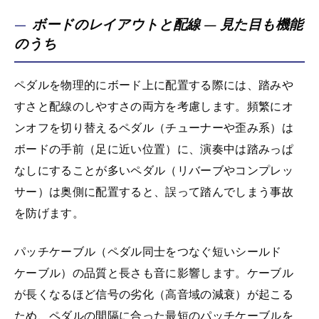
ボードのレイアウトと配線 — 見た目も機能
のうち
ペダルを物理的にボード上に配置する際には、踏みや
すさと配線のしやすさの両方を考慮します。頻繁にオ
ンオフを切り替えるペダル（チューナーや歪み系）は
ボードの手前（足に近い位置）に、演奏中は踏みっぱ
なしにすることが多いペダル（リバーブやコンプレッ
サー）は奥側に配置すると、誤って踏んでしまう事故
を防げます。
パッチケーブル（ペダル同士をつなぐ短いシールド
ケーブル）の品質と長さも音に影響します。ケーブル
が長くなるほど信号の劣化（高音域の減衰）が起こる
ため、ペダルの間隔に合った最短のパッチケーブルを