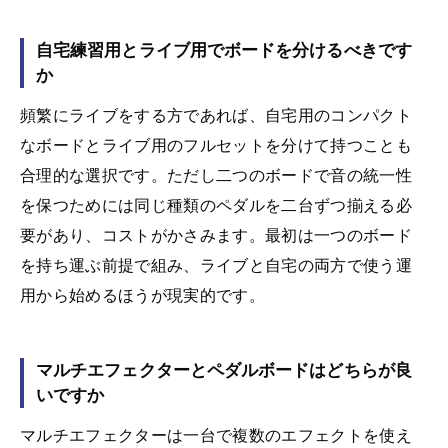
自宅練習用とライブ用でボードを分けるべきです
か
頻繁にライブをする方であれば、自宅用のコンパクト
なボードとライブ用のフルセットを分けて持つことも
合理的な選択です。ただし二つのボードで音の統一性
を保つためには同じ種類のペダルを二台ずつ揃える必
要があり、コストがかさみます。最初は一つのボード
を持ち運ぶ前提で組み、ライブと自宅の両方で使う運
用から始めるほうが現実的です。
マルチエフェクターとペダルボードはどちらが良
いですか
マルチエフェクターは一台で複数のエフェクトを使え