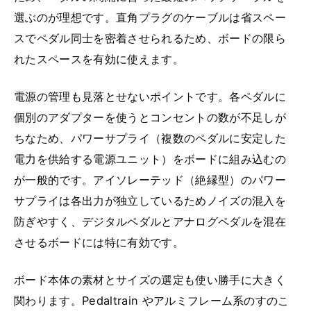
選ぶのが理想です。直角プラグのケーブルは省スペー
スでペダル同士を密着させられるため、ボードの限ら
れたスペースを有効に使えます。
電源の管理も見落とせないポイントです。各ペダルに
個別のアダプターを使うとコンセントの数が不足しが
ちなため、パワーサプライ（複数のペダルに安定した
電力を供給する電源ユニット）をボードに組み込むの
が一般的です。アイソレーテッド（絶縁型）のパワー
サプライは各出力が独立しているためノイズの混入を
防ぎやすく、デジタルペダルとアナログペダルを混在
させるボードには特に有効です。
ボード本体の素材とサイズの選定も使い勝手に大きく
関わります。Pedaltrain やアルミフレーム系のすのこ