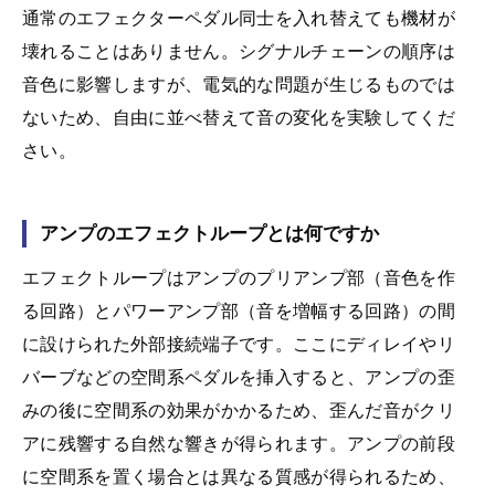
通常のエフェクターペダル同士を入れ替えても機材が
壊れることはありません。シグナルチェーンの順序は
音色に影響しますが、電気的な問題が生じるものでは
ないため、自由に並べ替えて音の変化を実験してくだ
さい。
アンプのエフェクトループとは何ですか
エフェクトループはアンプのプリアンプ部（音色を作
る回路）とパワーアンプ部（音を増幅する回路）の間
に設けられた外部接続端子です。ここにディレイやリ
バーブなどの空間系ペダルを挿入すると、アンプの歪
みの後に空間系の効果がかかるため、歪んだ音がクリ
アに残響する自然な響きが得られます。アンプの前段
に空間系を置く場合とは異なる質感が得られるため、