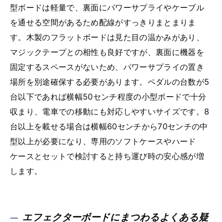
型ボードは軽量で、裏面にパワーサプライやケーブル
を通せる空間があるため配線がすっきりまとまりま
す。木製のフラットボードは見た目の温かみがあり、
マジックテープとの相性も良好ですが、裏面に機器を
固定するスペースがないため、パワーサプライの置き
場所を別途確保する必要があります。ペダルの台数が5
台以下であれば横幅50センチ程度の小型ボードで十分
収まり、電車での移動にも対応しやすいサイズです。8
台以上を載せる場合は横幅60センチから70センチの中
型以上が必要になり、専用のソフトケースやハード
ケースとセットで検討すると持ち運び時の安心感が増
します。
エフェクターボードにまつわるよくある疑