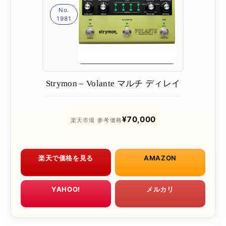
No.
1981
Strymon – Volante マルチ ディレイ
¥70,000
楽天市場 参考価格
楽天で価格を見る
AMAZON
YAHOO!
メルカリ