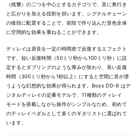
（残響）の二つを中心とするカテゴリで、音に奥行き
と広がりを加える役割を担います。シグナルチェーン
の後段に配置することで、前段で作り込んだ音色全体
に空間的な効果を重ねることができます。
ディレイは原音を一定の時間差で反復するエフェクト
です。短い反復時間（50ミリ秒から100ミリ秒）に設
定するとダブリングのような厚みが加わり、長い反復
時間（300ミリ秒から1秒以上）にすると空間に音が漂
うような幻想的な効果が得られます。Boss DD-8 はデ
ジタルディレイの定番モデルで、11種類のディレイ
モードを搭載しながら操作がシンプルなため、初めて
のディレイペダルとして多くのギタリストに選ばれて
います。