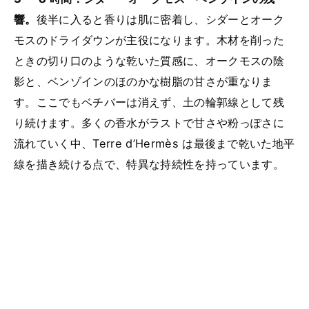
響。
後半に入ると香りは肌に密着し、シダーとオーク
モスのドライダウンが主役になります。木材を削った
ときの切り口のような乾いた質感に、オークモスの陰
影と、ベンゾインのほのかな樹脂の甘さが重なりま
す。ここでもベチバーは消えず、土の輪郭線として残
り続けます。多くの香水がラストで甘さや粉っぽさに
流れていく中、Terre d’Hermès は最後まで乾いた地平
線を描き続ける点で、特異な持続性を持っています。