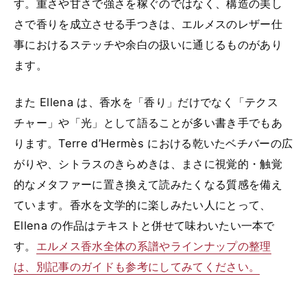
す。重さや甘さで強さを稼ぐのではなく、構造の美し
さで香りを成立させる手つきは、エルメスのレザー仕
事におけるステッチや余白の扱いに通じるものがあり
ます。
また Ellena は、香水を「香り」だけでなく「テクス
チャー」や「光」として語ることが多い書き手でもあ
ります。Terre d’Hermès における乾いたベチバーの広
がりや、シトラスのきらめきは、まさに視覚的・触覚
的なメタファーに置き換えて読みたくなる質感を備え
ています。香水を文学的に楽しみたい人にとって、
Ellena の作品はテキストと併せて味わいたい一本で
す。
エルメス香水全体の系譜やラインナップの整理
は、別記事のガイドも参考にしてみてください。