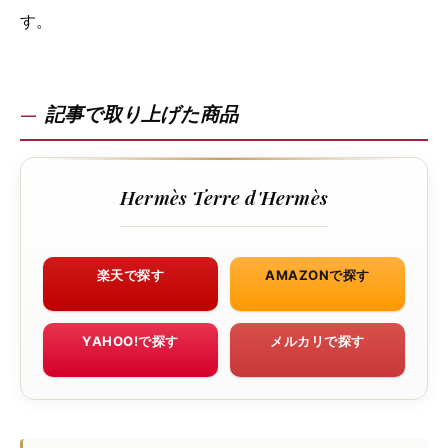
す。
記事で取り上げた商品
Hermès Terre d'Hermès
楽天で探す
AMAZONで探す
YAHOO!で探す
メルカリで探す