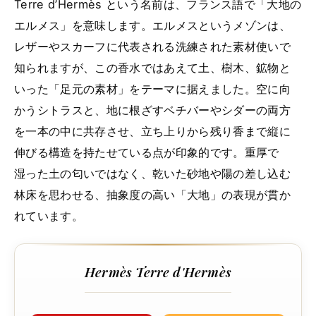
Terre d’Hermès という名前は、フランス語で「大地の
エルメス」を意味します。エルメスというメゾンは、
レザーやスカーフに代表される洗練された素材使いで
知られますが、この香水ではあえて土、樹木、鉱物と
いった「足元の素材」をテーマに据えました。空に向
かうシトラスと、地に根ざすベチバーやシダーの両方
を一本の中に共存させ、立ち上りから残り香まで縦に
伸びる構造を持たせている点が印象的です。重厚で
湿った土の匂いではなく、乾いた砂地や陽の差し込む
林床を思わせる、抽象度の高い「大地」の表現が貫か
れています。
Hermès Terre d'Hermès