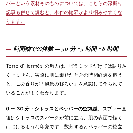
バーという素材そのものについては、こちらの深掘り
記事も併せて読むと、本作の輪郭がより掴みやすくな
ります。
時間軸での体験 — 30 分・3 時間・8 時間
Terre d’Hermès の魅力は、ピラミッドだけでは語り尽
くせません。実際に肌に乗せたときの時間経過を追う
と、この香りが「風景の移ろい」を意識して作られて
いることがよくわかります。
0 〜 30 分：シトラスとペッパーの空気感。
スプレー直
後はシトラスのスパークが前に立ち、肌の表面で軽く
はじけるような印象です。数分するとペッパーの粒立