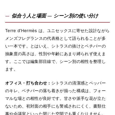
似合う人と場面 — シーン別の使い分け
Terre d’Hermès は、ユニセックスに寄せた設計ながら
メンズフレグランスの代表格として語られることが多
い一本です。とはいえ、シトラスの抜けとベチバーの
抽象度の高さは、性別や年齢にあまり縛られず使えま
す。ここでは編集部目線で、シーン別の相性を整理し
ます。
オフィス・打ち合わせ：
シトラスの清潔感とペッパー
のキレ、ベチバーの落ち着きが揃った構成は、フォー
マルな場との相性が良好です。甘さや派手な花が立た
ないため、初対面の相手にも警戒されにくく、書類仕
事や会議室といった閉じた空間でも重くなりません。