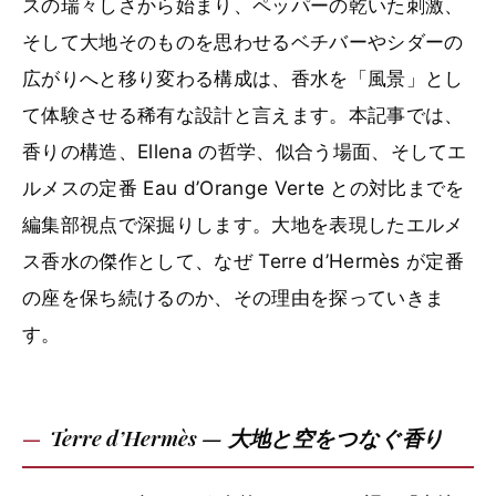
スの瑞々しさから始まり、ペッパーの乾いた刺激、
そして大地そのものを思わせるベチバーやシダーの
広がりへと移り変わる構成は、香水を「風景」とし
て体験させる稀有な設計と言えます。本記事では、
香りの構造、Ellena の哲学、似合う場面、そしてエ
ルメスの定番 Eau d’Orange Verte との対比までを
編集部視点で深掘りします。大地を表現したエルメ
ス香水の傑作として、なぜ Terre d’Hermès が定番
の座を保ち続けるのか、その理由を探っていきま
す。
Terre d’Hermès — 大地と空をつなぐ香り