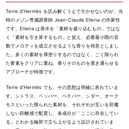
Terre d’Hermès を読み解くうえで欠かせないのが、当
時のメゾン専属調香師 Jean-Claude Ellena の作家性
です。Ellena は香水を「素材を盛り込むもの」ではな
く「素材を引き算するもの」と捉え、必要最小限の音
数でメロディを成立させるような香りを得意としまし
た。多くの素材を厚塗りするのではなく、ごく限られ
た要素をクリアに重ね、香りそのものを透き通らせる
アプローチが特徴です。
Terre d’Hermès でも、その思想は明確に表れていま
す。シトラス、ペッパー、ベチバー、シダー、オーク
モスといった限られた素材を、それぞれが互いを邪魔
しない距離感で配置し、各成分が「ここに存在してい
る」とわかる輪郭で立ち上がるよう設計されていま