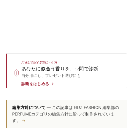
Fragrance Quiz · 60s
あなたに似合う香りを、12問で診断
自分用にも、プレゼント選びにも
診断をはじめる
→
編集方針について
— この記事は GUZ FASHION 編集部の
PERFUMEカテゴリの編集方針に沿って制作されていま
す。