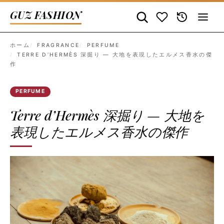
GUZ FASHION
ホーム
FRAGRANCE
PERFUME
TERRE D’HERMÈS 深掘り — 大地を表現したエルメス香水の傑
作
PERFUME
Terre d’Hermès 深掘り — 大地を
表現したエルメス香水の傑作