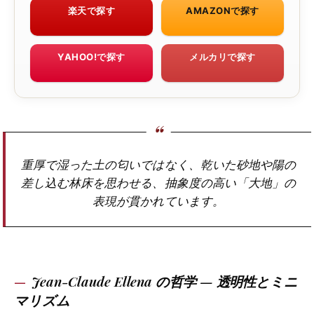
楽天で探す
AMAZONで探す
YAHOO!で探す
メルカリで探す
重厚で湿った土の匂いではなく、乾いた砂地や陽の
差し込む林床を思わせる、抽象度の高い「大地」の
表現が貫かれています。
Jean-Claude Ellena の哲学 — 透明性とミニ
マリズム