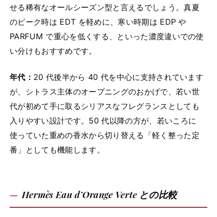
せる稀有なオールシーズン型と言えるでしょう。真夏
のピーク時は EDT を軽めに、寒い時期は EDP や
PARFUM で重心を低くする、といった濃度違いでの使
い分けもおすすめです。
年代：
20 代後半から 40 代を中心に支持されています
が、シトラス主体のオープニングのおかげで、若い世
代が初めて手に取るシリアスなフレグランスとしても
入りやすい設計です。50 代以降の方が、若いころに
使っていた重めの香水から切り替える「軽く整った定
番」としても機能します。
Hermès Eau d’Orange Verte との比較