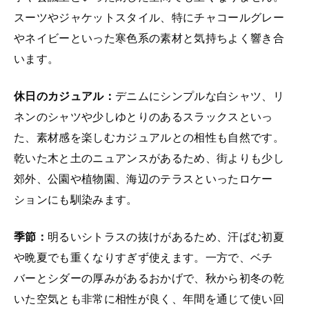
スーツやジャケットスタイル、特にチャコールグレー
やネイビーといった寒色系の素材と気持ちよく響き合
います。
休日のカジュアル：
デニムにシンプルな白シャツ、リ
ネンのシャツや少しゆとりのあるスラックスといっ
た、素材感を楽しむカジュアルとの相性も自然です。
乾いた木と土のニュアンスがあるため、街よりも少し
郊外、公園や植物園、海辺のテラスといったロケー
ションにも馴染みます。
季節：
明るいシトラスの抜けがあるため、汗ばむ初夏
や晩夏でも重くなりすぎず使えます。一方で、ベチ
バーとシダーの厚みがあるおかげで、秋から初冬の乾
いた空気とも非常に相性が良く、年間を通じて使い回