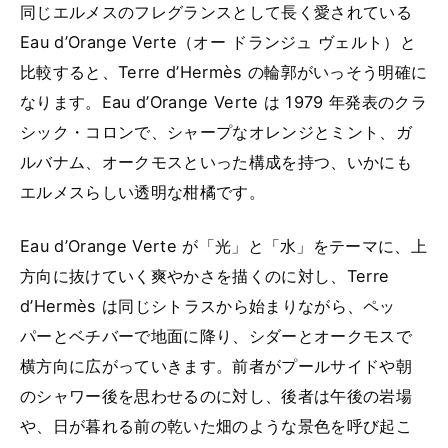
同じエルメスのフレグランスとして長く愛されている
Eau d’Orange Verte（オー ドランジュ ヴェルト）と
比較すると、Terre d’Hermès の輪郭がいっそう明確に
なります。Eau d’Orange Verte は 1979 年発表のクラ
シック・コロンで、シャープなオレンジとミント、ガ
ルバナム、オークモスといった構成を持つ、いかにも
エルメスらしい透明な柑橘です。
Eau d’Orange Verte が「光」と「水」をテーマに、上
方向に抜けていく爽やかさを描くのに対し、Terre
d’Hermès は同じシトラスから始まりながら、ペッ
パーとベチバーで地面に降り、シダーとオークモスで
横方向に広がっていきます。前者がプールサイドや朝
のシャワー後を思わせるのに対し、後者は午後の岩場
や、日が暮れる前の乾いた畑のような景色を呼び起こ