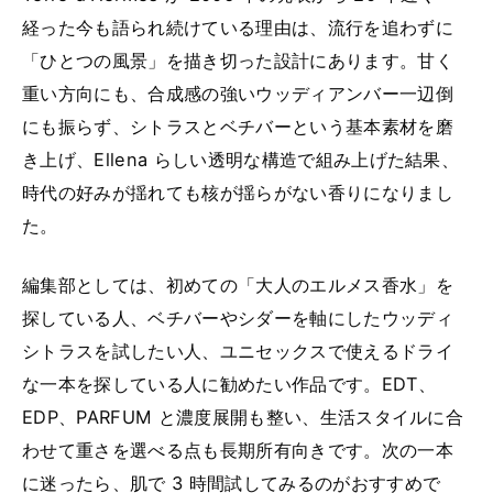
経った今も語られ続けている理由は、流行を追わずに
「ひとつの風景」を描き切った設計にあります。甘く
重い方向にも、合成感の強いウッディアンバー一辺倒
にも振らず、シトラスとベチバーという基本素材を磨
き上げ、Ellena らしい透明な構造で組み上げた結果、
時代の好みが揺れても核が揺らがない香りになりまし
た。
編集部としては、初めての「大人のエルメス香水」を
探している人、ベチバーやシダーを軸にしたウッディ
シトラスを試したい人、ユニセックスで使えるドライ
な一本を探している人に勧めたい作品です。EDT、
EDP、PARFUM と濃度展開も整い、生活スタイルに合
わせて重さを選べる点も長期所有向きです。次の一本
に迷ったら、肌で 3 時間試してみるのがおすすめで