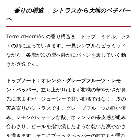
香りの構造 — シトラスから大地のベチバー
へ
Terre d’Hermès の香り構造を、トップ、ミドル、ラス
トの順に追っていきます。一見シンプルなピラミッド
ながら、各層が次の層へ静かにバトンを渡していく動
きが秀逸です。
トップノート：オレンジ・グレープフルーツ・レモ
ン・ペッパー。
立ち上がりはまず柑橘の華やかさが鼻
先に来ますが、ジューシーで甘い柑橘ではなく、皮の
苦み寄りのシトラスです。グレープフルーツの軽い渋
み、レモンのシャープな酸、オレンジの果皮感が組み
合わさり、ピールを指で潰したような乾いた爽やかさ
を描きます。そこにブラックペッパーの粒立ちが重な