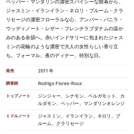
ペッパー・マンダリンの濃密スパイシーな開幕から、
ジャスミン・イランイラン・ネロリ・ブルーム・クラ
リセージの濃密フローラルな心、アンバー・バニラ・
ウッディノート・レザー・フレンチラブダナムの温か
みのある余韻へ。赤いインドサリーに包まれたジャス
ミンの花輪のような濃密で大人の女性らしい香り立
ち。フォーマル、夜のディナー、特別な日。
2011 年
発売
Rodrigo Flores-Roux
調香師
ジンジャー、シナモン、ベルガモット、カ
トップノート
ルダモン、ペッパー、マンダリンオレンジ
ジャスミン、イランイラン、ネロリ、ブ
ミドルノート
ルーム、クラリセージ