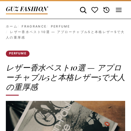
GUZ FASHION
ホーム
FRAGRANCE
PERFUME
レザー香水ベスト10選 — アプローチャブル5と本格レザー5で大
人の重厚感
PERFUME
レザー香水ベスト10選 — アプロ
ーチャブル5と本格レザー5で大人
の重厚感