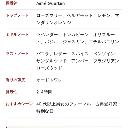
Aimé Guerlain
調香師
ローズマリー、ベルガモット、レモン、マ
トップノート
ンダリンオレンジ
ラベンダー、トンカビーン、オリスルー
ミドルノート
ト、バジル、ジャスミン、エチルバニリン
バニラ、レザー、スパイス、ベンゾイン、
ラストノート
サンダルウッド、アンバー、ブラジリアン
ローズウッド
オードトワレ
香りの強度
2-4時間
持続性
40 代以上男女のフォーマル・古典愛好家・
おすすめシーン
特別な日