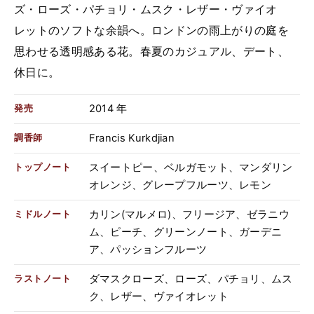
ズ・ローズ・パチョリ・ムスク・レザー・ヴァイオ
レットのソフトな余韻へ。ロンドンの雨上がりの庭を
思わせる透明感ある花。春夏のカジュアル、デート、
休日に。
2014 年
発売
Francis Kurkdjian
調香師
スイートピー、ベルガモット、マンダリン
トップノート
オレンジ、グレープフルーツ、レモン
カリン(マルメロ)、フリージア、ゼラニウ
ミドルノート
ム、ピーチ、グリーンノート、ガーデニ
ア、パッションフルーツ
ダマスクローズ、ローズ、パチョリ、ムス
ラストノート
ク、レザー、ヴァイオレット