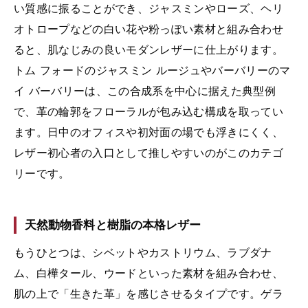
い質感に振ることができ、ジャスミンやローズ、ヘリ
オトロープなどの白い花や粉っぽい素材と組み合わせ
ると、肌なじみの良いモダンレザーに仕上がります。
トム フォードのジャスミン ルージュやバーバリーのマ
イ バーバリーは、この合成系を中心に据えた典型例
で、革の輪郭をフローラルが包み込む構成を取ってい
ます。日中のオフィスや初対面の場でも浮きにくく、
レザー初心者の入口として推しやすいのがこのカテゴ
リーです。
天然動物香料と樹脂の本格レザー
もうひとつは、シベットやカストリウム、ラブダナ
ム、白樺タール、ウードといった素材を組み合わせ、
肌の上で「生きた革」を感じさせるタイプです。ゲラ