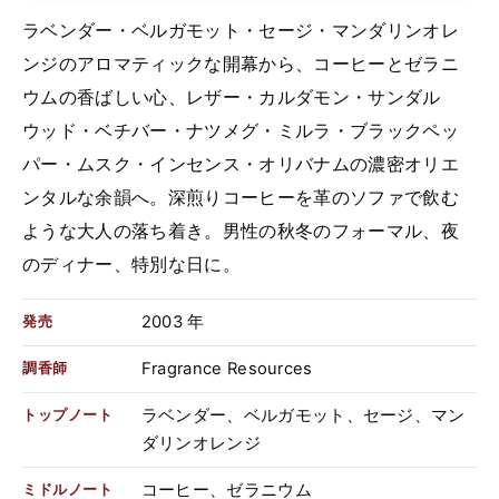
ラベンダー・ベルガモット・セージ・マンダリンオレ
ンジのアロマティックな開幕から、コーヒーとゼラニ
ウムの香ばしい心、レザー・カルダモン・サンダル
ウッド・ベチバー・ナツメグ・ミルラ・ブラックペッ
パー・ムスク・インセンス・オリバナムの濃密オリエ
ンタルな余韻へ。深煎りコーヒーを革のソファで飲む
ような大人の落ち着き。男性の秋冬のフォーマル、夜
のディナー、特別な日に。
2003 年
発売
Fragrance Resources
調香師
ラベンダー、ベルガモット、セージ、マン
トップノート
ダリンオレンジ
コーヒー、ゼラニウム
ミドルノート