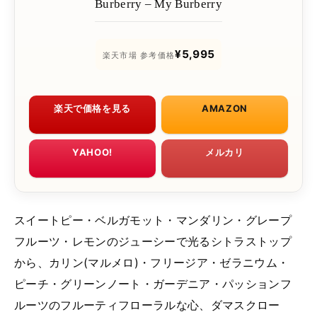
Burberry – My Burberry
¥5,995
楽天市場 参考価格
楽天で価格を見る
AMAZON
YAHOO!
メルカリ
スイートピー・ベルガモット・マンダリン・グレープ
フルーツ・レモンのジューシーで光るシトラストップ
から、カリン(マルメロ)・フリージア・ゼラニウム・
ピーチ・グリーンノート・ガーデニア・パッションフ
ルーツのフルーティフローラルな心、ダマスクロー