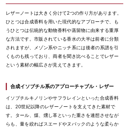
レザーノートは大きく分けて2つの作り方があります。
ひとつは合成香料を用いた現代的なアプローチで、も
うひとつは伝統的な動物香料や蒸留物に由来する重厚
な方法です。市販されている香水の大半は前者に分類
されますが、メゾン系やニッチ系には後者の系譜を引
くものも残っており、両者を聞き比べることでレザー
という素材の幅広さが見えてきます。
合成イソブチル系のアプローチャブル・レザー
イソブチルキノリンやサフラレインといった合成香料
は、20世紀以降のレザーノートを支えてきた素材で
す。タール、煤、燻し革といった重さを連想させなが
らも、量を絞ればスエードやヌバックのような柔らか