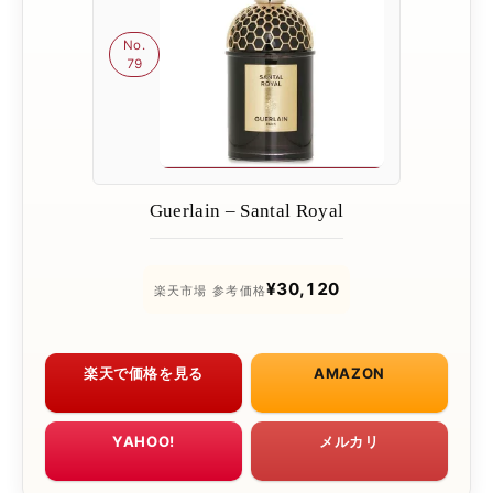
No.
79
Guerlain – Santal Royal
¥30,120
楽天市場 参考価格
楽天で価格を見る
AMAZON
YAHOO!
メルカリ