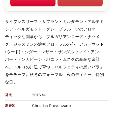
サイプレスリーフ・サフラン・カルダモン・アルテミ
シア・ベルガモット・グレープフルーツのアロマ
ティックな開幕から、ブルガリアンローズ・ナツメ
グ・ジャスミンの濃密フローラルの心、アガーウッド
(ウード)・シダー・レザー・サンダルウッド・アン
バー・トンカビーン・バニラ・ムスクの豪奢な余韻
へ。トルコの川辺で育つ「ハルフェティの黒いバラ」
をモチーフ。秋冬のフォーマル、夜のディナー、特別
な日。
2015 年
発売
Christian Provenzano
調香師