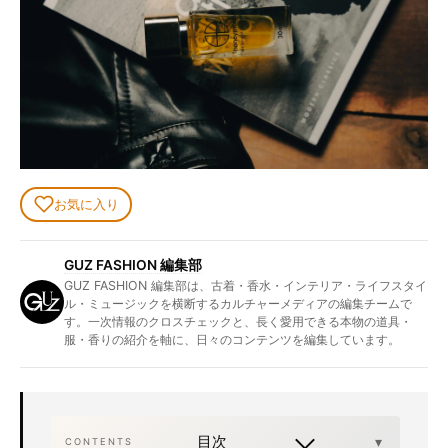
お気に入り
GUZ FASHION 編集部
GUZ FASHION 編集部は、古着・香水・インテリア・ライフスタイ
ル・ミュージックを横断するカルチャーメディアの編集チームで
す。一次情報のクロスチェックと、長く愛用できる本物の道具・
服・香りの紹介を軸に、日々のコンテンツを編集しています。
目次
CONTENTS