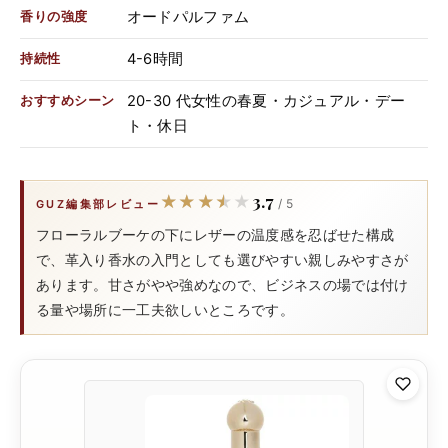
オードパルファム
香りの強度
4-6時間
持続性
20-30 代女性の春夏・カジュアル・デー
おすすめシーン
ト・休日
3.7
★★★★★
★★★★★
/ 5
GUZ編集部レビュー
フローラルブーケの下にレザーの温度感を忍ばせた構成
で、革入り香水の入門としても選びやすい親しみやすさが
あります。甘さがやや強めなので、ビジネスの場では付け
る量や場所に一工夫欲しいところです。