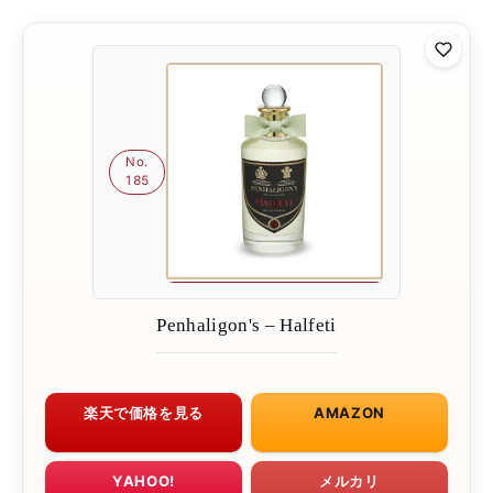
No.
185
Penhaligon's – Halfeti
楽天で価格を見る
AMAZON
YAHOO!
メルカリ