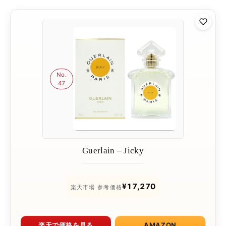
No.
47
Guerlain – Jicky
¥17,270
楽天市場 参考価格
楽天で価格を見る
AMAZON