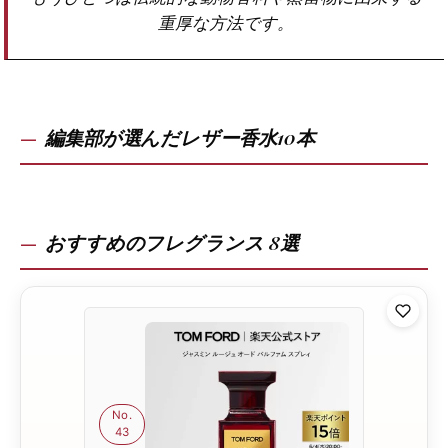
重厚な方法です。
編集部が選んだレザー香水10本
おすすめのフレグランス 8選
No.
43