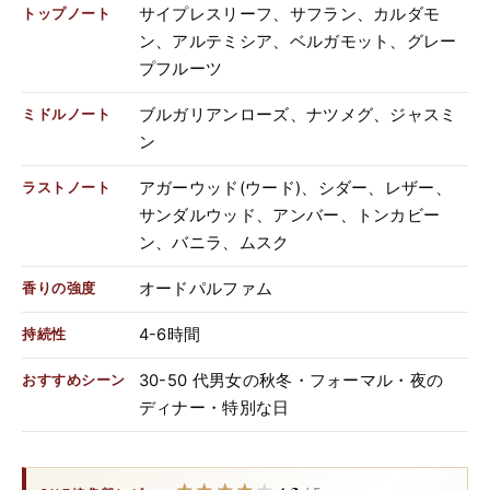
サイプレスリーフ、サフラン、カルダモ
トップノート
ン、アルテミシア、ベルガモット、グレー
プフルーツ
ブルガリアンローズ、ナツメグ、ジャスミ
ミドルノート
ン
アガーウッド(ウード)、シダー、レザー、
ラストノート
サンダルウッド、アンバー、トンカビー
ン、バニラ、ムスク
オードパルファム
香りの強度
4-6時間
持続性
30-50 代男女の秋冬・フォーマル・夜の
おすすめシーン
ディナー・特別な日
4.2