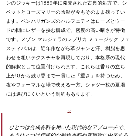
ンのジッキーは1889年に発売された古典的処方で、シ
ベットとローズマリーの陰影が今もそのまま残ってい
ます。ペンハリガンズのハルフェティはローズとウー
ドの間にレザーを挟む構成で、密度の高い暗さが特徴
です。メゾン マルジェラのレプリカ ミュージック フェ
スティバルは、近年作ながら革ジャンと汗、樹脂を思
わせる粗いテクスチャを再現しており、本格系の現代
的解釈として位置付けられます。これらは香りの立ち
上がりから残り香まで一貫した「重さ」を持つため、
夜やフォーマルな場で映える一方、シャツ一枚の夏場
には選びにくいという制約もあります。
ひとつは合成香料を用いた現代的なアプローチで、
もうひとつは伝統的な動物香料や蒸留物に由来する