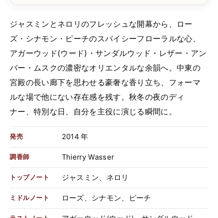
ジャスミンとネロリのフレッシュな開幕から、ロー
ズ・シナモン・ピーチのスパイシーフローラルな心、
アガーウッド(ウード)・サンダルウッド・レザー・アン
バー・ムスクの濃密なオリエンタルな余韻へ。中東の
宮殿の長い廊下を思わせる豪奢な香り立ち、フォーマ
ルな場で他にない存在感を残す。秋冬の夜のディ
ナー、特別な日、自分を主役に演じる瞬間に。
2014 年
発売
Thierry Wasser
調香師
ジャスミン、ネロリ
トップノート
ローズ、シナモン、ピーチ
ミドルノート