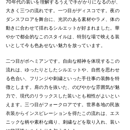
70年代の装いを理解するうえで手がかりになるのが、
大きく三つの流れです。一つ目がディスコです。夜の
ダンスフロアを舞台に、光沢のある素材やラメ、体の
動きに合わせて揺れるシルエットが好まれました。華
やかで都会的なこのスタイルは、特別な場で映える装
いとして今も色あせない魅力を放っています。
二つ目がボヘミアンです。自由な精神を体現するこの
流れは、ゆったりとしたシルエットや、自然を思わせ
る色合い、フリンジや刺繍といった手仕事の装飾を特
徴とします。肩の力を抜いた、のびやかな雰囲気が魅
力で、現代のリラックスした装いとも相性がよいとい
えます。三つ目がフォークロアです。世界各地の民族
衣装からインスピレーションを得たこの流れは、エス
ニックな柄や素朴な織り、刺繍などを取り入れ、装い