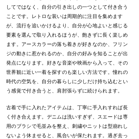
してではなく、自分の引き出しの一つとして付き合う
ことです。レトロな装いは周期的に注目を集めます
が、流行を追いかけるより、自分が心地よいと感じる
要素を選んで取り入れるほうが、飽きずに長く楽しめ
ます。アースカラーの落ち着きが好きなのか、フリン
ジの動きに惹かれるのか、自分の好みを知ることが出
発点になります。好きな音楽や映画から入って、その
世界観に近い一着を探すのも楽しい方法です。憧れの
時代の空気を、自分の暮らしに少しだけ持ち込むとい
う感覚で付き合うと、肩肘張らずに続けられます。
古着で手に入れたアイテムは、丁寧に手入れすれば長
く付き合えます。デニムは洗いすぎず、スエードは専
用のブラシで毛並みを整え、刺繍やニットは型崩れし
ないよう休ませると、風合いが保たれます。過ぎ去っ