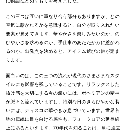
に物語性とぬくもりを与えました。
この三つは互いに重なり合う部分もありますが、どの
空気に惹かれるかを意識すると、自分が取り入れたい
要素が見えてきます。華やかさを楽しみたいのか、の
びやかさを求めるのか、手仕事のあたたかみに惹かれ
るのか。出発点を決めると、アイテム選びの軸が定ま
ります。
面白いのは、この三つの流れが現代のさまざまなスタ
イルにも影響を残していることです。リラックスした
抜け感を大切にする今の装いには、ボヘミアンの精神
が脈々と流れていますし、特別な日のきらびやかな装
いには、ディスコの華やぎが息づいています。世界各
地の伝統に目を向ける感性も、フォークロアの延長線
上にあるといえます。70年代を知ることは、単に過去