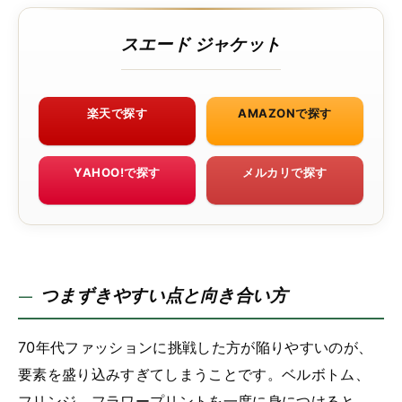
スエード ジャケット
楽天で探す
AMAZONで探す
YAHOO!で探す
メルカリで探す
つまずきやすい点と向き合い方
70年代ファッションに挑戦した方が陥りやすいのが、
要素を盛り込みすぎてしまうことです。ベルボトム、
フリンジ、フラワープリントを一度に身につけると、