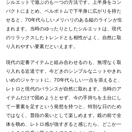
シルエットで遊ぶのも一つの方法です。上半身をコン
パクトにまとめ、ベルボトムで下半身に広がりを持た
せると、70年代らしいメリハリのある縦のラインが生
まれます。当時のゆったりとしたシルエットは、現代
のリラックスしたトレンドとも相性がよく、自然に取
り入れやすい要素だといえます。
現代の定番アイテムと組み合わせるのも、無理なく取
り入れる近道です。今どきのシンプルなニットやきれ
いめのジャケットに、70年代らしい一点を添えると、
レトロと現代のバランスが自然に取れます。当時のア
イテムだけで固めようとせず、今の手持ちを土台にし
て一要素を足すという発想を持つと、特別な日のため
ではなく、普段の装いとして楽しめます。鏡の前で全
体を眺め、レトロ感が強すぎると感じたら、どこか一