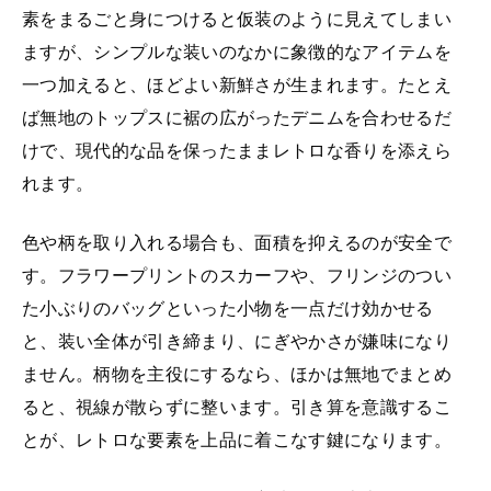
素をまるごと身につけると仮装のように見えてしまい
ますが、シンプルな装いのなかに象徴的なアイテムを
一つ加えると、ほどよい新鮮さが生まれます。たとえ
ば無地のトップスに裾の広がったデニムを合わせるだ
けで、現代的な品を保ったままレトロな香りを添えら
れます。
色や柄を取り入れる場合も、面積を抑えるのが安全で
す。フラワープリントのスカーフや、フリンジのつい
た小ぶりのバッグといった小物を一点だけ効かせる
と、装い全体が引き締まり、にぎやかさが嫌味になり
ません。柄物を主役にするなら、ほかは無地でまとめ
ると、視線が散らずに整います。引き算を意識するこ
とが、レトロな要素を上品に着こなす鍵になります。