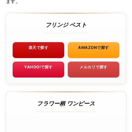
ます。
フリンジ ベスト
楽天で探す
AMAZONで探す
YAHOO!で探す
メルカリで探す
フラワー柄 ワンピース