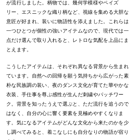
が流行しました。柄物では、幾何学模様やペイズ
リー、エスニックな織り柄など、視線を集める大胆な
意匠が好まれ、装いに物語性を添えました。これらは
一つひとつが個性の強いアイテムなので、現代では一
点だけ選んで取り入れると、レトロな気配を上品にま
とえます。
こうしたアイテムは、それぞれ異なる背景から生まれ
ています。自然への回帰を願う気持ちから広がった素
朴な民族調の装い、夜のダンス文化が育てた華やかな
衣装、手仕事を尊ぶ感性が生んだ刺繍やパッチワー
ク。背景を知ったうえで選ぶと、ただ流行を追うので
はなく、自分の心に響く要素を見極めやすくなりま
す。気になるアイテムがどんな文化から来たのかを少
し調べてみると、着こなしにも自分なりの物語が宿り