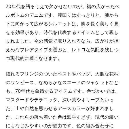
70年代を語るうえで欠かせないのが、裾の広がったベ
ルボトムのデニムです。腰回りはすっきりと、膝から
下に向かって広がるシルエットは、脚を長く美しく見
せる効果があり、時代を代表するアイテムとして親し
まれました。今の感覚で取り入れるなら、広がりが控
えめなフレアタイプを選ぶと、レトロな気配を残しつ
つ現代的に着こなせます。
揺れるフリンジのついたベストやバッグ、大胆な花柄
のワンピース、なめらかなスエードのジャケットなど
も、70年代を象徴するアイテムです。色づかいでは、
マスタードやテラコッタ、深い茶やオリーブといっ
た、土や自然を思わせるアースカラーが好まれまし
た。これらの落ち着いた色は派手すぎず、現代の装い
にもなじみやすいのが魅力です。色の組み合わせに