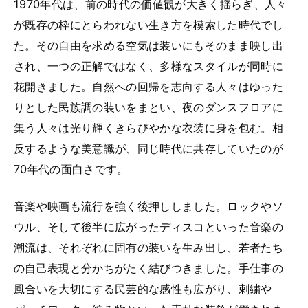
1970年代は、前の時代の価値観が大きく揺らぎ、人々
が既存の枠にとらわれない生き方を模索した時代でし
た。その自由を求める空気は装いにもそのまま映し出
され、一つの正解ではなく、多様なスタイルが同時に
花開きました。自然への回帰を志向する人々はゆった
りとした民族調の装いをまとい、夜のダンスフロアに
集う人々は光り輝くきらびやかな衣装に身を包む。相
反するような美意識が、同じ時代に共存していたのが
70年代の面白さです。
音楽や映画も流行を強く後押ししました。ロックやソ
ウル、そして後半に広がったディスコといった音楽の
潮流は、それぞれに固有の装いを生み出し、若者たち
の自己表現と分かちがたく結びつきました。手仕事の
風合いを大切にする民芸的な感性も広がり、刺繍や