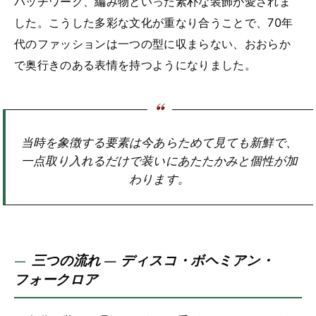
パッチワーク、編み物といった素朴な装飾が愛されま
した。こうした多彩な文化が重なり合うことで、70年
代のファッションは一つの型に収まらない、おおらか
で奥行きのある表情を持つようになりました。
当時を象徴する要素は今あらためて見ても新鮮で、
一点取り入れるだけで装いにあたたかみと個性が加
わります。
三つの流れ — ディスコ・ボヘミアン・
フォークロア