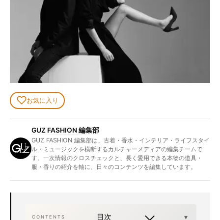
お気に入り
GUZ FASHION 編集部
GUZ FASHION 編集部は、古着・香水・インテリア・ライフスタイ
ル・ミュージックを横断するカルチャーメディアの編集チームで
す。一次情報のクロスチェックと、長く愛用できる本物の道具・
服・香りの紹介を軸に、日々のコンテンツを編集しています。
目次
CONTENTS