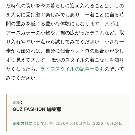
た時代の装いを今の暮らしに迎え入れることは、もの
を大切に受け継ぐ楽しみでもあり、一着ごとに宿る時
間の重みを感じる豊かな体験にもなります。まずは
アースカラーの小物や、裾の広がったデニムなど、取
り入れやすい一点から試してみてください。小さな一
歩から始めれば、自分に似合うレトロの度合いが少し
ずつ見えてきます。ほかのスタイルの着こなしを知り
たくなったら、
ライフスタイルの記事一覧
ものぞいて
みてください。
:
編集
GUZ FASHION 編集部
編集方針について
公開: 2026年5月6日
更新: 2026年6月24日