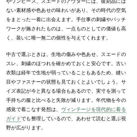
やワンピース、スエードのアウターには、復刻品には
ない素材感や色あせの味わいがあり、その時代の空気
をまとった一着に出会えます。手仕事の刺繍やパッチ
ワークが施されたものは、一点ものとしての価値も高
く、装いに唯一無二の個性を与えてくれます。
中古で選ぶときは、生地の傷みや色あせ、スエードの
スレ、刺繍のほつれを確かめておくと安心です。古い
衣類は経年で生地が弱っていることもあるため、縫い
目やファスナーの状態も見ておくとよいでしょう。サ
イズ表記が今と異なる場合もあるので、実寸を測って
手持ちの服と比べると失敗が減ります。年代物を今の
感覚で着こなす発想は、
ヴィンテージを現代的に着る
ガイド
でも整理しているので、あわせて読むと選ぶ視
野が広がります。