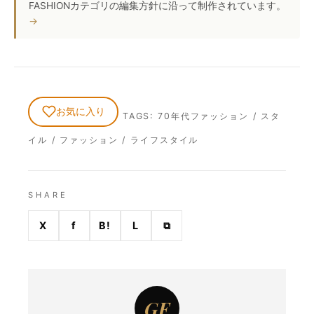
FASHIONカテゴリの編集方針に沿って制作されています。
お気に入り
TAGS:
70年代ファッション
/
スタ
イル
/
ファッション
/
ライフスタイル
SHARE
X
f
B!
L
⧉
GF