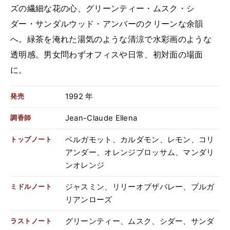
ズの繊細な花の心、グリーンティー・ムスク・シ
ダー・サンダルウッド・アンバーのクリーンな余韻
へ。緑茶を淹れた湯気のような清涼で水彩画のような
透明感。男女問わずオフィスや日常、初対面の場面
に。
1992 年
発売
Jean-Claude Ellena
調香師
ベルガモット、カルダモン、レモン、コリ
トップノート
アンダー、オレンジブロッサム、マンダリ
ンオレンジ
ジャスミン、リリーオブザバレー、ブルガ
ミドルノート
リアンローズ
グリーンティー、ムスク、シダー、サンダ
ラストノート