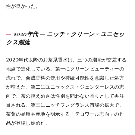
性が良かった。
2020年代 — ニッチ × クリーン × ユニセッ
クス潮流
2020年代以降のお茶系香水は、三つの潮流が交差する
地点で進化している。第一にクリーンビューティーの
流れで、合成香料の使用や持続可能性を意識した処方
が増えた。第二にユニセックス・ジェンダーレスの志
向で、茶の控えめさは性別を問わない香りとして再注
目される。第三にニッチフレグランス市場の拡大で、
茶葉の品種や産地を明示する「テロワール志向」の作
品が登場し始めた。