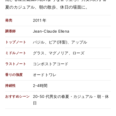
夏のカジュアル、朝の散歩、休日の場面に。
2011 年
発売
Jean-Claude Ellena
調香師
バジル、ピア(洋梨)、アップル
トップノート
グラス、マグノリア、ローズ
ミドルノート
コンポストアコード
ラストノート
オードトワレ
香りの強度
2-4時間
持続性
20-50 代男女の春夏・カジュアル・朝・休
おすすめシーン
日