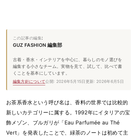
:
この記事の編集
GUZ FASHION 編集部
古着・香水・インテリアを中心に、暮らしのモノ選びを
編集する小さなチーム。実物を見て、試して、比べて書
くことを基本にしています。
編集方針について
公開: 2026年5月15日
更新: 2026年6月5日
お茶系香水という呼び名は、香料の世界では比較的
新しいカテゴリーに属する。1992年にイタリアの宝
飾メゾン、ブルガリが「Eau Parfumée au Thé
Vert」を発表したことで、緑茶のノートは初めて主