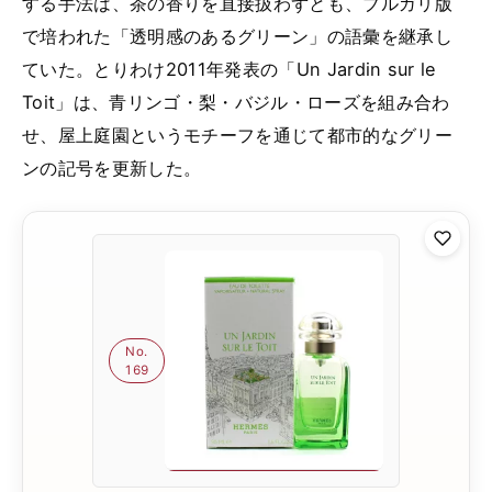
する手法は、茶の香りを直接扱わずとも、ブルガリ版
で培われた「透明感のあるグリーン」の語彙を継承し
ていた。とりわけ2011年発表の「Un Jardin sur le
Toit」は、青リンゴ・梨・バジル・ローズを組み合わ
せ、屋上庭園というモチーフを通じて都市的なグリー
ンの記号を更新した。
No.
169