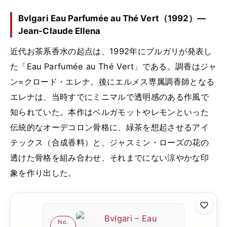
Bvlgari Eau Parfumée au Thé Vert（1992）—
Jean-Claude Ellena
近代お茶系香水の起点は、1992年にブルガリが発表し
た「Eau Parfumée au Thé Vert」である。調香はジャ
ン=クロード・エレナ。後にエルメス専属調香師となる
エレナは、当時すでにミニマルで透明感のある作風で
知られていた。本作はベルガモットやレモンといった
伝統的なオーデコロン骨格に、緑茶を想起させるアイ
テックス（合成香料）と、ジャスミン・ローズの花の
透けた骨格を組み合わせ、それまでにない涼やかな印
象を作り出した。
No.