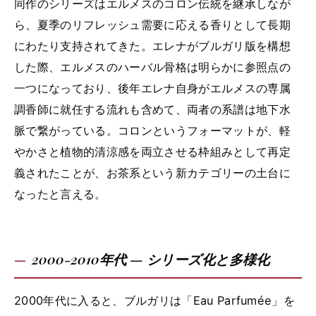
同作のシリーズはエルメスのコロン伝統を継承しなが
ら、夏季のリフレッシュ需要に応える香りとして長期
にわたり支持されてきた。エレナがブルガリ版を構想
した際、エルメスのハーバル骨格は明らかに参照点の
一つになっており、後年エレナ自身がエルメスの専属
調香師に就任する流れも含めて、両者の系譜は地下水
脈で繋がっている。コロンというフォーマットが、軽
やかさと植物的清涼感を両立させる枠組みとして再定
義されたことが、お茶系という新カテゴリーの土台に
なったと言える。
2000-2010年代 — シリーズ化と多様化
2000年代に入ると、ブルガリは「Eau Parfumée」を