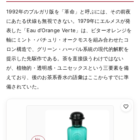
1992年のブルガリ版を「革命」と呼ぶには、その前夜
にあたる伏線も無視できない。1979年にエルメスが発
表した「Eau d’Orange Verte」は、ビターオレンジを
軸にミント・パチュリ・オークモスを組み合わせたコ
ロン構造で、グリーン・ハーバル系統の現代的解釈を
提示した先駆作である。茶を直接扱うわけではない
が、植物的・透明感・ユニセックスという三要素を備
えており、後のお茶系香水の語彙はここからすでに準
備されていた。
No.