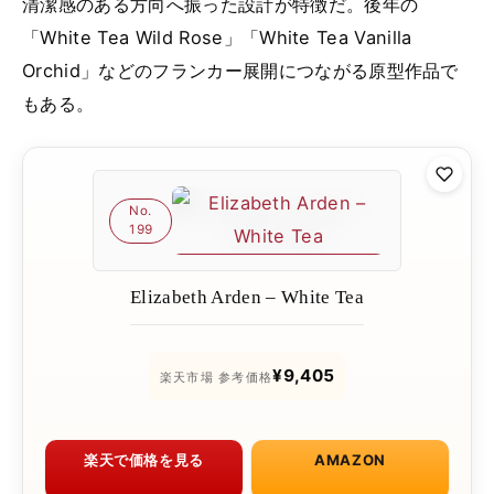
清潔感のある方向へ振った設計が特徴だ。後年の
「White Tea Wild Rose」「White Tea Vanilla
Orchid」などのフランカー展開につながる原型作品で
もある。
No.
199
Elizabeth Arden – White Tea
¥9,405
楽天市場 参考価格
楽天で価格を見る
AMAZON