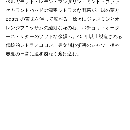
ベルガモット・レモン・マンダリン・ミント・ブラッ
クカラントバッドの濃密シトラスな開幕が、緑の葉と
zests の苦味を伴って広がる。徐々にジャスミンとオ
レンジブロッサムの繊細な花の心、パチョリ・オーク
モス・シダーのソフトな余韻へ。45 年以上製造される
伝統的シトラスコロン、男女問わず朝のシャワー後や
春夏の日常に違和感なく溶け込む。