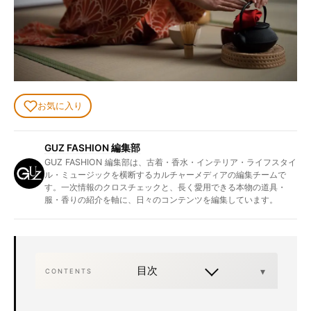
お気に入り
GUZ FASHION 編集部
GUZ FASHION 編集部は、古着・香水・インテリア・ライフスタイ
ル・ミュージックを横断するカルチャーメディアの編集チームで
す。一次情報のクロスチェックと、長く愛用できる本物の道具・
服・香りの紹介を軸に、日々のコンテンツを編集しています。
目次
CONTENTS