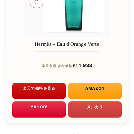
44
Hermès – Eau d'Orange Verte
¥11,938
楽天市場 参考価格
楽天で価格を見る
AMAZON
YAHOO!
メルカリ