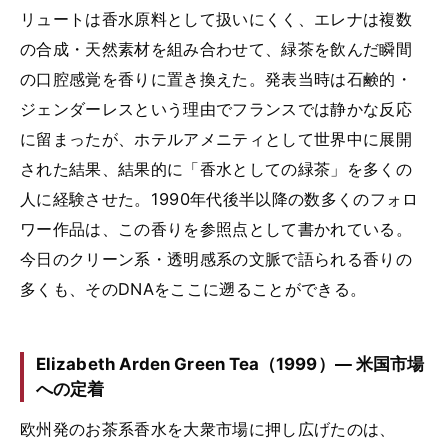
リュートは香水原料として扱いにくく、エレナは複数
の合成・天然素材を組み合わせて、緑茶を飲んだ瞬間
の口腔感覚を香りに置き換えた。発表当時は石鹸的・
ジェンダーレスという理由でフランスでは静かな反応
に留まったが、ホテルアメニティとして世界中に展開
された結果、結果的に「香水としての緑茶」を多くの
人に経験させた。1990年代後半以降の数多くのフォロ
ワー作品は、この香りを参照点として書かれている。
今日のクリーン系・透明感系の文脈で語られる香りの
多くも、そのDNAをここに遡ることができる。
Elizabeth Arden Green Tea（1999）— 米国市場
への定着
欧州発のお茶系香水を大衆市場に押し広げたのは、