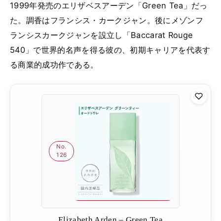
1999年発売のエリザベスアーデン「Green Tea」だっ
た。調香はフランシス・カークジャン。後にメゾンフ
ランシスカークジャンを設立し「Baccarat Rouge
540」で世界的名声を得る彼の、初期キャリアを代表す
る商業的成功作である。
No.
126
Elizabeth Arden – Green Tea