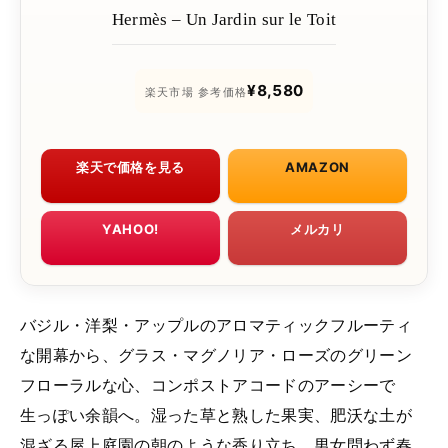
Hermès – Un Jardin sur le Toit
¥8,580
楽天市場 参考価格
楽天で価格を見る
AMAZON
YAHOO!
メルカリ
バジル・洋梨・アップルのアロマティックフルーティ
な開幕から、グラス・マグノリア・ローズのグリーン
フローラルな心、コンポストアコードのアーシーで
生っぽい余韻へ。湿った草と熟した果実、肥沃な土が
混ざる屋上庭園の朝のような香り立ち。男女問わず春