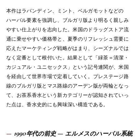
本作はラバンディン、ミント、ベルガモットなどの
ハーバル要素を強調し、ブルガリ版より明るく親しみ
やすい仕上がりを志向した。米国のドラッグストア流
通に乗せやすい価格帯と、夏季のリフレッシュ需要に
応えたマーケティング戦略がはまり、シーズナルでは
なく定番として根付いた。結果として「緑茶＝清潔・
カジュアル・ユニセックス」という記号連関が、米国
を経由して世界市場で定着していく。プレステージ路
線のブルガリ版とマス路線のアーデン版が両輪となっ
て、お茶系香水という新カテゴリーが認知されていっ
た点は、香水史的にも興味深い構造である。
1990年代の前史 — エルメスのハーバル系統