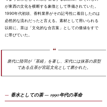
が東西の文化を横断する象徴として準備されていた。
1990年代初頭、香料業界がその記号性に着目したのは
必然的な流れだったと言える。素材として用いられる
以前に、茶は「文化的な合言葉」としての価値をすで
に帯びていた。
唐代に陸羽が「茶経」を著し、宋代には抹茶の原型
である点茶が宮廷文化として磨かれた。
香水としての茶 — 1990年代の革命