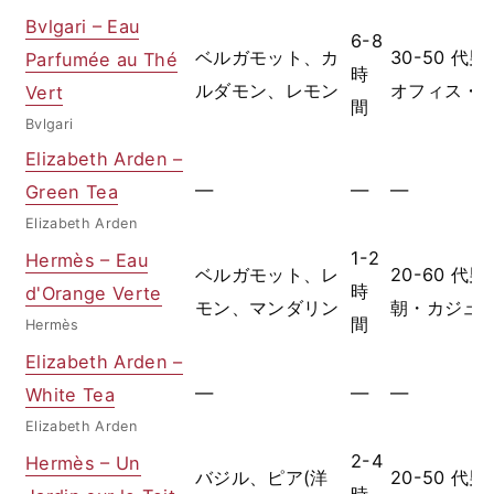
Bvlgari – Eau
6-8
ベルガモット、カ
30-50 代
Parfumée au Thé
時
ルダモン、レモン
オフィス・
Vert
間
Bvlgari
Elizabeth Arden –
—
—
—
Green Tea
Elizabeth Arden
1-2
Hermès – Eau
ベルガモット、レ
20-60 代
時
d'Orange Verte
モン、マンダリン
朝・カジュ
間
Hermès
Elizabeth Arden –
—
—
—
White Tea
Elizabeth Arden
2-4
Hermès – Un
バジル、ピア(洋
20-50 代
時