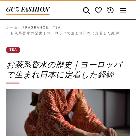
GUZ FASHION
ホーム
FRAGRANCE
TEA
お茶系香水の歴史｜ヨーロッパで生まれ日本に定着した経緯
TEA
お茶系香水の歴史｜ヨーロッパ
で生まれ日本に定着した経緯