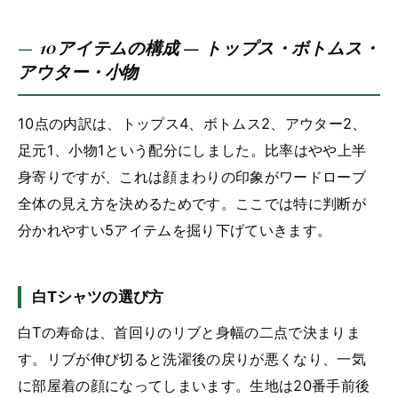
10アイテムの構成 — トップス・ボトムス・
アウター・小物
10点の内訳は、トップス4、ボトムス2、アウター2、
足元1、小物1という配分にしました。比率はやや上半
身寄りですが、これは顔まわりの印象がワードローブ
全体の見え方を決めるためです。ここでは特に判断が
分かれやすい5アイテムを掘り下げていきます。
白Tシャツの選び方
白Tの寿命は、首回りのリブと身幅の二点で決まりま
す。リブが伸び切ると洗濯後の戻りが悪くなり、一気
に部屋着の顔になってしまいます。生地は20番手前後