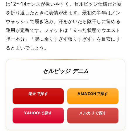
は12〜14オンスが扱いやすく、セルビッジ仕様だと裾
を折り返したときに表情が出ます。最初の半年はノン
ウォッシュで履き込み、汗をかいたら陰干しに留める
運用が定番です。フィットは「立った状態でウエスト
指一本分」「腿に余りすぎず張りすぎず」を目安にす
るとよいでしょう。
セルビッジ デニム
楽天で探す
AMAZONで探す
YAHOO!で探す
メルカリで探す