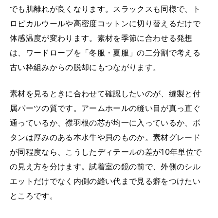
でも肌離れが良くなります。スラックスも同様で、ト
ロピカルウールや高密度コットンに切り替えるだけで
体感温度が変わります。素材を季節に合わせる発想
は、ワードローブを「冬服・夏服」の二分割で考える
古い枠組みからの脱却にもつながります。
素材を見るときに合わせて確認したいのが、縫製と付
属パーツの質です。アームホールの縫い目が真っ直ぐ
通っているか、襟羽根の芯が均一に入っているか、ボ
タンは厚みのある本水牛や貝のものか。素材グレード
が同程度なら、こうしたディテールの差が10年単位で
の見え方を分けます。試着室の鏡の前で、外側のシル
エットだけでなく内側の縫い代まで見る癖をつけたい
ところです。