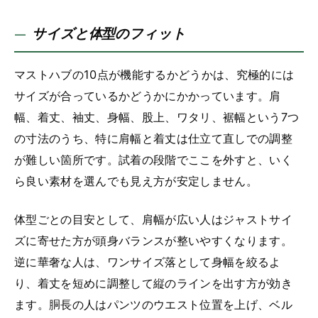
サイズと体型のフィット
マストハブの10点が機能するかどうかは、究極的には
サイズが合っているかどうかにかかっています。肩
幅、着丈、袖丈、身幅、股上、ワタリ、裾幅という7つ
の寸法のうち、特に肩幅と着丈は仕立て直しでの調整
が難しい箇所です。試着の段階でここを外すと、いく
ら良い素材を選んでも見え方が安定しません。
体型ごとの目安として、肩幅が広い人はジャストサイ
ズに寄せた方が頭身バランスが整いやすくなります。
逆に華奢な人は、ワンサイズ落として身幅を絞るよ
り、着丈を短めに調整して縦のラインを出す方が効き
ます。胴長の人はパンツのウエスト位置を上げ、ベル