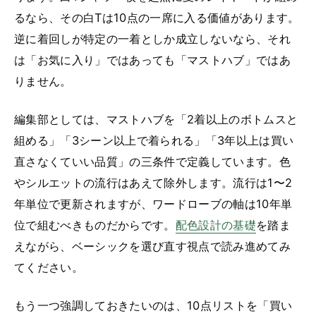
るなら、その白Tは10点の一席に入る価値があります。
逆に着回しが特定の一着としか成立しないなら、それ
は「お気に入り」ではあっても「マストハブ」ではあ
りません。
編集部としては、マストハブを「2着以上のボトムスと
組める」「3シーン以上で着られる」「3年以上は買い
直さなくていい品質」の三条件で定義しています。色
やシルエットの流行はあえて除外します。流行は1〜2
年単位で更新されますが、ワードローブの軸は10年単
位で組むべきものだからです。
配色設計の基礎
を踏ま
えながら、ベーシックを選び直す視点で読み進めてみ
てください。
もう一つ強調しておきたいのは、10点リストを「買い