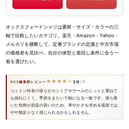
オックスフォードシャツは素材・サイズ・カラーの三
軸で比較したいカテゴリ。楽天・Amazon・Yahoo・
メルカリを横断して、定番ブランドの定価と中古市場
の価格差を見比べ、自分の体型と着回し条件に合う一
着を選びたい。
3.9
★★★★★
★★★★★
/ 5
GUZ編集部レビュー
コットン特有の張りがカシミアやウールのニットと重ねて
も崩れにくく、季節をまたいで軸になる一枚です。落ち着
いた色柄が前提の装いのため、華やかさを求める場面では
やや物足りなく感じられるかもしれません。