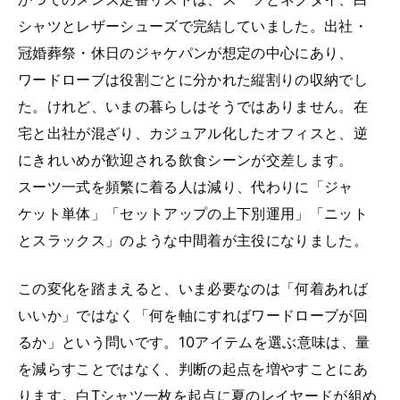
シャツとレザーシューズで完結していました。出社・
冠婚葬祭・休日のジャケパンが想定の中心にあり、
ワードローブは役割ごとに分かれた縦割りの収納でし
た。けれど、いまの暮らしはそうではありません。在
宅と出社が混ざり、カジュアル化したオフィスと、逆
にきれいめが歓迎される飲食シーンが交差します。
スーツ一式を頻繁に着る人は減り、代わりに「ジャ
ケット単体」「セットアップの上下別運用」「ニット
とスラックス」のような中間着が主役になりました。
この変化を踏まえると、いま必要なのは「何着あれば
いいか」ではなく「何を軸にすればワードローブが回
るか」という問いです。10アイテムを選ぶ意味は、量
を減らすことではなく、判断の起点を増やすことにあ
ります。白Tシャツ一枚を起点に夏のレイヤードが組め