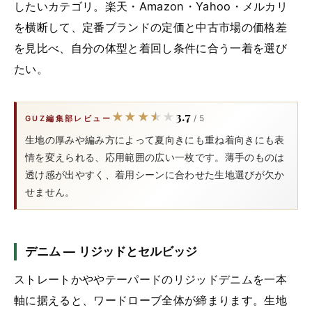
したいカテゴリ。楽天・Amazon・Yahoo・メルカリ
を横断して、定番ブランドの定価と中古市場の価格差
を見比べ、自分の体型と着回し条件に合う一着を選び
たい。
3.7
★★★★★
★★★★★
/ 5
GUZ編集部レビュー
生地の厚みや編み方によって夏向きにも重ね着向きにも表
情を変えられる、応用範囲の広い一枚です。薄手のものは
透け感が出やすく、着用シーンに合わせた生地選びが欠か
せません。
デニム — リジッドとセルビッジ
ストレートかややテーパードのリジッドデニムを一本
軸に据えると、ワードローブ全体が締まります。生地