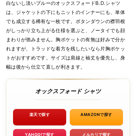
白ないし淡いブルーのオックスフォードB.D.シャツ
は、ジャケットの下にもニットのインナーにも、単体
でも成立する稀有な一枚です。ボタンダウンの襟羽根
がしっかり立ち上がる仕様を選ぶと、ノータイでも顔
まわりが弛みません。胸ポケットの有無は好みで分か
れますが、トラッドな着方を残したいなら片胸ポケッ
トがおすすめです。サイズは肩線と袖丈を優先し、身
幅は後から仕立て直しが利きます。
オックスフォード シャツ
楽天で探す
AMAZONで探す
YAHOO!で探す
メルカリで探す