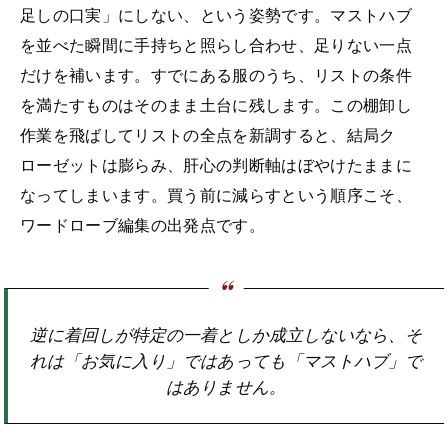
足しの口実」にしない、という姿勢です。マストハブ
を並べた瞬間に手持ちと照らし合わせ、足りない一点
だけを補います。すでにある服のうち、リストの条件
を満たすものはそのまま土台に残します。この棚卸し
作業を飛ばしてリストの全点を新調すると、結局ク
ローゼットは膨らみ、肝心の判断軸はぼやけたままに
なってしまいます。買う前に減らすという順序こそ、
ワードローブ編集の出発点です。
逆に着回しが特定の一着としか成立しないなら、そ
れは「お気に入り」ではあっても「マストハブ」で
はありません。