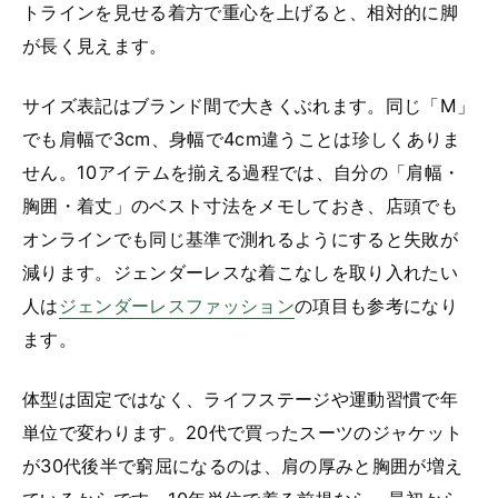
トラインを見せる着方で重心を上げると、相対的に脚
が長く見えます。
サイズ表記はブランド間で大きくぶれます。同じ「M」
でも肩幅で3cm、身幅で4cm違うことは珍しくありま
せん。10アイテムを揃える過程では、自分の「肩幅・
胸囲・着丈」のベスト寸法をメモしておき、店頭でも
オンラインでも同じ基準で測れるようにすると失敗が
減ります。ジェンダーレスな着こなしを取り入れたい
人は
ジェンダーレスファッション
の項目も参考になり
ます。
体型は固定ではなく、ライフステージや運動習慣で年
単位で変わります。20代で買ったスーツのジャケット
が30代後半で窮屈になるのは、肩の厚みと胸囲が増え