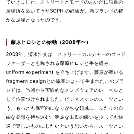
ていきました。ストリートとモードのあいだに独自の
居場所を築いてきたSOPH.の経験が、新ブランドの確
かな足場となったのです。
藤原ヒロシとの始動（2008年〜）
2008年、清永浩文は、ストリートカルチャーのゴッド
ファーザーとも称される藤原ヒロシと手を組み、
uniform experiment を立ち上げます。藤原が率いる
fragment designとの協業によって生まれたこのブラ
ンドは、当初から実験的なメンズウェアのレーベルと
して位置づけられました。ビジネスマンのスーツとい
う、もっとも保守的になりがちな領域に、ふたりの自
由な発想を持ち込む。窮屈な出勤の装いを少しでも快
適で楽しいものにしたいという思いから、スーツとい