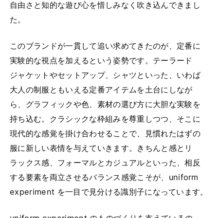
自由さと知的な遊び心を惜しみなく吹き込んできまし
た。
このブランドが一貫して追い求めてきたのが、定番に
実験的な視点を加えるという姿勢です。テーラード
ジャケットやセットアップ、シャツといった、いわば
大人の制服ともいえる定番アイテムを土台にしなが
ら、グラフィックや色、素材の選び方に大胆な実験を
持ち込む。クラシックな枠組みを尊重しつつ、そこに
現代的な感覚を掛け合わせることで、見慣れたはずの
服に新しい表情を与えていきます。きちんと感とリ
ラックス感、フォーマルとカジュアルといった、相反
する要素を両立させるバランス感覚こそが、uniform
experiment を一目で見分ける識別子になっています。