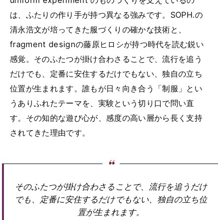
uniform experiment のものづくりを支えているの
は、ふたりの作り手が持つ異なる強みです。SOPH.の
清永浩文が培ってきた服づくりの確かな技術と、
fragment designの藤原ヒロシが持つ時代を読む鋭い
感覚。そのふたつが掛け合わさることで、流行を追う
だけでも、定番に安住するだけでもない、独自の立ち
位置が生まれます。誰もが日々向き合う「制服」とい
うありふれたテーマを、実験という切り口で問い直
す。その知的な遊び心が、感度の高い層から長く支持
されてきた理由です。
そのふたつが掛け合わさることで、流行を追うだけ
でも、定番に安住するだけでもない、独自の立ち位
置が生まれます。