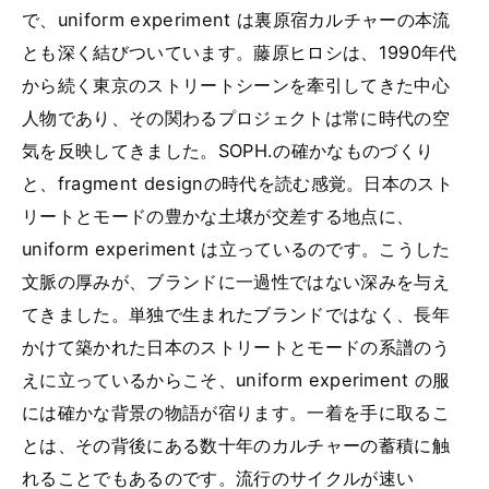
で、uniform experiment は裏原宿カルチャーの本流
とも深く結びついています。藤原ヒロシは、1990年代
から続く東京のストリートシーンを牽引してきた中心
人物であり、その関わるプロジェクトは常に時代の空
気を反映してきました。SOPH.の確かなものづくり
と、fragment designの時代を読む感覚。日本のスト
リートとモードの豊かな土壌が交差する地点に、
uniform experiment は立っているのです。こうした
文脈の厚みが、ブランドに一過性ではない深みを与え
てきました。単独で生まれたブランドではなく、長年
かけて築かれた日本のストリートとモードの系譜のう
えに立っているからこそ、uniform experiment の服
には確かな背景の物語が宿ります。一着を手に取るこ
とは、その背後にある数十年のカルチャーの蓄積に触
れることでもあるのです。流行のサイクルが速い