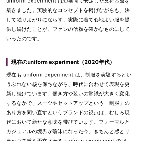
uniform experiment は短期間で安定した支持基盤を
築きました。実験的なコンセプトを掲げながらも、決
して独りよがりにならず、実際に着て心地よい服を提
供し続けたことが、ファンの信頼を確かなものにして
いったのです。
現在のuniform experiment（2020年代）
現在も uniform experiment は、制服を実験するとい
うぶれない核を保ちながら、時代に合わせて表現を更
新し続けています。働き方や装いの常識が大きく変化
するなかで、スーツやセットアップという「制服」の
あり方を問い直すというブランドの視点は、むしろ現
代において新たな意味を帯びています。フォーマルと
カジュアルの境界が曖昧になった今、きちんと感とリ
ラックス感を両立させる uniform experiment の服