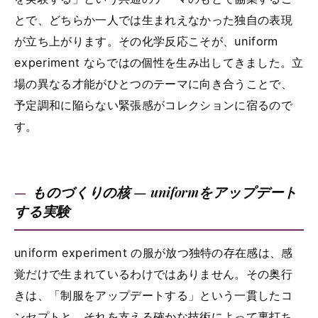
とで、どちらか一人では生まれえなかった独自の表現
が立ち上がります。その化学反応こそが、uniform
experiment ならではの個性を生み出してきました。立
場の異なる才能がひとつのテーマに向き合うことで、
予定調和に陥らない緊張感がコレクションに宿るので
す。
ものづくりの核 — uniformをアップデート
する実験
uniform experiment の服が放つ独特の存在感は、感
覚だけで生まれているわけではありません。その奥行
きは、「制服をアップデートする」という一貫したコ
ンセプトと、それを支える確かな技術によって裏打ち