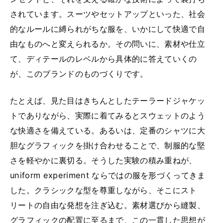
されています。スーツやセットアップといった、社会
的なルールに縛られがちな服を、いかにして快適で自
由なものへと変えられるか。その問いに、素材や仕立
て、ディテールのレベルから具体的に答えていくの
が、このブランドのものづくりです。
たとえば、見た目はきちんとしたテーラードジャケッ
トでありながら、実際に着てみるとスウェットのよう
な快適さを備えている。あるいは、定番のシャツに大
胆なグラフィックを掛け合わせることで、制服的な堅
さを軽やかに裏切る。そうした実験の積み重ねが、
uniform experiment ならではの服を形づくってきま
した。クラシックな型を尊重しながら、そこにスト
リートの自由な発想を注ぎ込む。素材選びから縫製、
グラフィックの配置に至るまで、この一貫した思想が