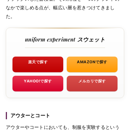
なかで楽しめる点が、幅広い層を惹きつけてきまし
た。
uniform experiment スウェット
楽天で探す
AMAZONで探す
YAHOO!で探す
メルカリで探す
アウターとコート
アウターやコートにおいても、制服を実験するという