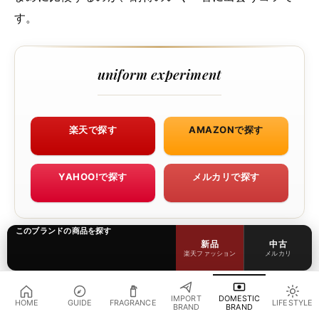
す。
uniform experiment
楽天で探す
AMAZONで探す
YAHOO!で探す
メルカリで探す
このブランドの商品を探す
新品
中古
楽天ファッション
メルカリ
IMPORT
DOMESTIC
HOME
GUIDE
FRAGRANCE
LIFESTYLE
BRAND
BRAND
uniform experiment は、SOPH.の清永浩文と、