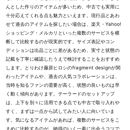
んとした作りのアイテムが多いため、中古でも実用に
十分応えてくれる点も魅力といえます。現行品とあわ
せて過去のアイテムを探したい場合は、楽天・Yahoo!
ショッピング・メルカリといった複数のサービスを横
断して比較するのが現実的です。サイズ表記やコン
ディションは出品ごとに差があるため、実寸と状態の
記載を丁寧に確認したうえで検討することをおすすめ
します。とりわけ藤原ヒロシのfragment designが関
わったアイテムや、過去の人気コラボレーションは、
当時を知るファンの需要が高く、状態の良いものは早
く動く傾向があります。テーラードのセットアップ
は、上下を別々に活用できる点でも中古で取り入れや
すく、まずは一点から試してみたい人に向いていま
す。気になるアイテムがあれば、複数のサービスをこ
まめに比較するのが、納得のいく一着に出会うコツで