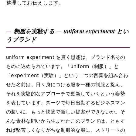
整理してお伝えします。
制服を実験する — uniform experiment とい
うブランド
uniform experiment を貫く思想は、ブランド名その
ものに込められています。「uniform（制服）」と
「experiment（実験）」という二つの言葉を組み合わ
せた名前は、日々身につける服を一種の制服と捉え、
それを実験的なアプローチで更新していくという姿勢
を表しています。スーツで毎日出勤するビジネスマン
の装いに、もっと快適で新しい提案ができないか。そ
んな素朴な問いから生まれたこのブランドは、ともす
れば堅苦しくなりがちな制服的な服に、ストリートの