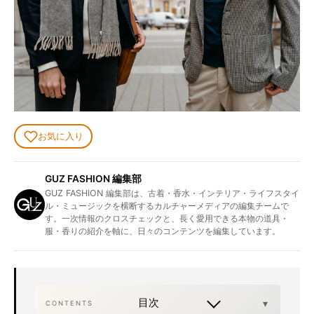
お気に入り
GUZ FASHION 編集部
GUZ FASHION 編集部は、古着・香水・インテリア・ライフスタイ
ル・ミュージックを横断するカルチャーメディアの編集チームで
す。一次情報のクロスチェックと、長く愛用できる本物の道具・
服・香りの紹介を軸に、日々のコンテンツを編集しています。
目次
CONTENTS