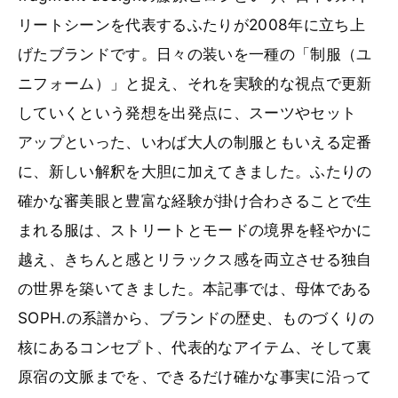
リートシーンを代表するふたりが2008年に立ち上
げたブランドです。日々の装いを一種の「制服（ユ
ニフォーム）」と捉え、それを実験的な視点で更新
していくという発想を出発点に、スーツやセット
アップといった、いわば大人の制服ともいえる定番
に、新しい解釈を大胆に加えてきました。ふたりの
確かな審美眼と豊富な経験が掛け合わさることで生
まれる服は、ストリートとモードの境界を軽やかに
越え、きちんと感とリラックス感を両立させる独自
の世界を築いてきました。本記事では、母体である
SOPH.の系譜から、ブランドの歴史、ものづくりの
核にあるコンセプト、代表的なアイテム、そして裏
原宿の文脈までを、できるだけ確かな事実に沿って