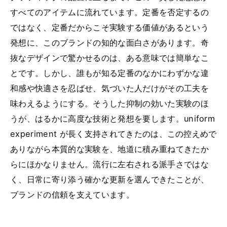
すべてのアイテムに流れています。定番を否定するの
ではなく、定番だからこそ実験する価値があるという
発想に、このブランドの知的な面白さがあります。奇
抜なデザインで驚かせるのは、ある意味では簡単なこ
とです。しかし、誰もが知る定番のなかにわずかな違
和感や快適さを忍ばせ、気づいた人だけがその工夫を
味わえるようにする。そうした抑制の効いた実験のほ
うが、はるかに高度な技術と発想を要します。uniform
experiment が長く支持されてきたのは、この控えめで
ありながら本質的な実験を、地道に積み重ねてきたか
らにほかなりません。流行に左右される派手さではな
く、日常に寄り添う確かな更新を選んできたことが、
ブランドの信頼を支えています。