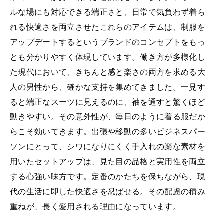
ルな場にも対応できる端正さと、日常で気負わず着ら
れる快適さを両立させたこれらのアイテムは、制服を
アップデートするというブランドのコンセプトをもっ
とも分かりやすく体現しています。働き方が多様化し
た現代において、きちんと感と楽さの両方を求める大
人の男性から、確かな支持を集めてきました。一見す
ると端正なスーツに見えるのに、袖を通すと驚くほど
動きやすい。その意外性が、毎日のように着る服だか
らこそ効いてきます。出張や移動の多いビジネスパー
ソンにとって、シワになりにくく手入れの楽な素材を
用いたセットアップは、見た目の品格と実用性を両立
する心強い味方です。定番のかたちを保ちながら、現
代の生活に即した快適さを忍ばせる。その配慮の積み
重ねが、長く愛用される理由になっています。