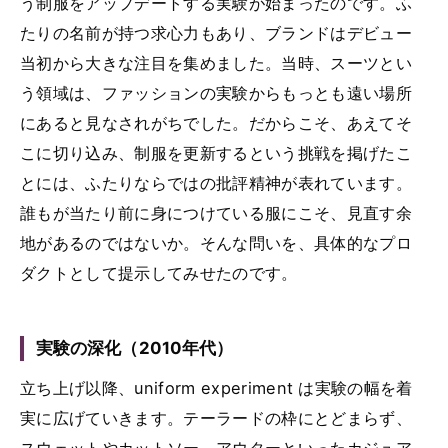
う制服をアップデートする実験が始まったのです。ふ
たりの名前が持つ求心力もあり、ブランドはデビュー
当初から大きな注目を集めました。当時、スーツとい
う領域は、ファッションの実験からもっとも遠い場所
にあると見なされがちでした。だからこそ、あえてそ
こに切り込み、制服を更新するという挑戦を掲げたこ
とには、ふたりならではの批評精神が表れています。
誰もが当たり前に身につけている服にこそ、見直す余
地があるのではないか。そんな問いを、具体的なプロ
ダクトとして提示してみせたのです。
実験の深化（2010年代）
立ち上げ以降、uniform experiment は実験の幅を着
実に広げていきます。テーラードの枠にとどまらず、