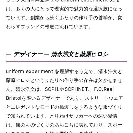
は、多くの人にとって現実的で魅力的な選択肢になっ
ています。創業から続くふたりの作り手の哲学が、変
わらずブランドの根底に流れています。
デザイナー — 清永浩文と藤原ヒロシ
uniform experiment を理解するうえで、清永浩文と
藤原ヒロシというふたりの作り手の存在は欠かせませ
ん。清永浩文は、SOPH.やSOPHNET.、F.C.Real
Bristolを率いるデザイナーであり、ストリートウェア
とエレガントなモードの橋渡しをするような服づくり
で知られています。とりわけサッカーへの深い愛情
は、彼のものづくりのあちこちに表れており、スポー