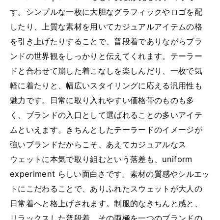
す。シンプルな一枚に大胆なグラフィックやロゴを配
したり、上質な素材を用いてカジュアルアイテムの格
を引き上げたりすることで、普段着でありながらブラ
ンドの世界観をしっかりと伝えてくれます。テーラー
ドと合わせて崩した着こなしを楽しんだり、一枚で気
軽に着たりと、幅広いスタイリングに応える汎用性も
魅力です。日常に取り入れやすい価格帯のものも多
く、ブランドの入口として選ばれることの多いアイテ
ムといえます。きちんとしたテーラードのイメージが
強いブランドだからこそ、あえてカジュアルなス
ウェットに本気で取り組むという落差も、uniform
experiment らしい面白さです。素材の質感やシルエッ
トにこだわることで、ありふれたスウェットが大人の
日常着へと格上げされます。制服的なきちんと感と、
リラックスした普段着。その両極を一つのブランドの