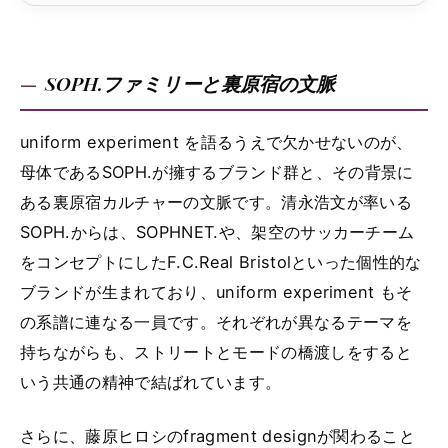
SOPH.ファミリーと裏原宿の文脈
uniform experiment を語るうえで欠かせないのが、
母体であるSOPH.が擁するブランド群と、その背景に
ある裏原宿カルチャーの文脈です。清永浩文が率いる
SOPH.からは、SOPHNET.や、架空のサッカーチーム
をコンセプトにしたF.C.Real Bristolといった個性的な
ブランドが生まれており、uniform experiment もそ
の系譜に連なる一員です。それぞれが異なるテーマを
持ちながらも、ストリートとモードの橋渡しをすると
いう共通の精神で結ばれています。
さらに、藤原ヒロシのfragment designが関わること