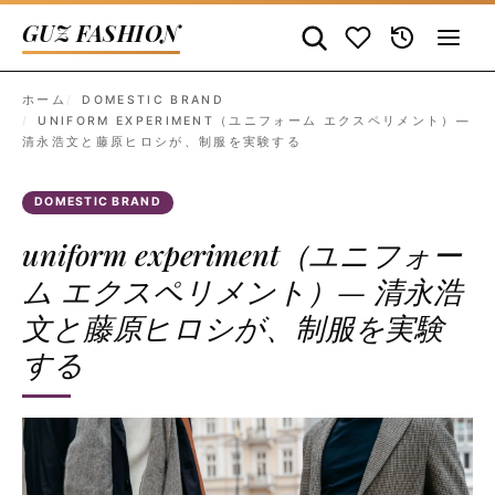
GUZ FASHION
ホーム
DOMESTIC BRAND
UNIFORM EXPERIMENT（ユニフォーム エクスペリメント）—
清永浩文と藤原ヒロシが、制服を実験する
DOMESTIC BRAND
uniform experiment（ユニフォー
ム エクスペリメント）— 清永浩
文と藤原ヒロシが、制服を実験
する