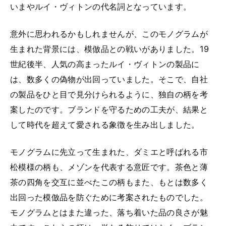
いまやルイ・ヴィトンの代名詞となっています。
意外に思われるかもしれませんが、このモノグラムが
生まれた背景には、模倣品との戦いがありました。19
世紀後半、人気の高まったルイ・ヴィトンの製品に
は、数多くの偽物が出回っていました。そこで、自社
の製品をひと目で見分けられるように、独自の柄を考
案したのです。ブランドを守るための工夫が、結果と
して時代を超えて愛される象徴を生み出しました。
モノグラムに先立って生まれた、ダミエと呼ばれる市
松模様の柄も、メゾンを代表する意匠です。茶色と薄
茶の四角を交互に並べたこの柄もまた、もとは数多く
出回った模倣品を防ぐために考案されたものでした。
モノグラムとはまた違った、落ち着いた品の良さが魅