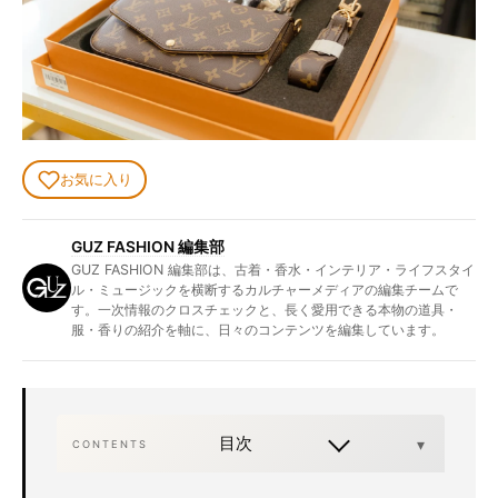
お気に入り
GUZ FASHION 編集部
GUZ FASHION 編集部は、古着・香水・インテリア・ライフスタイ
ル・ミュージックを横断するカルチャーメディアの編集チームで
す。一次情報のクロスチェックと、長く愛用できる本物の道具・
服・香りの紹介を軸に、日々のコンテンツを編集しています。
目次
CONTENTS