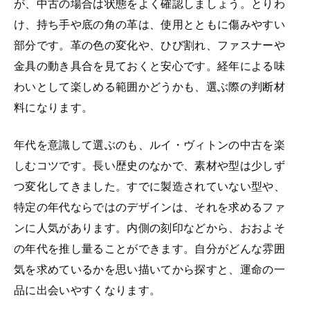
が、中古の場合は状態をよく確認しましょう。とりわ
け、持ち手や底の角の革は、使用とともに傷みやすい
部分です。革の色の変化や、ひび割れ、ファスナーや
金具の動き具合を見ておくと安心です。経年による味
わいとして楽しめる範囲かどうかも、選ぶ際の判断材
料になります。
年代を意識して選ぶのも、ルイ・ヴィトンの中古を楽
しむコツです。長い歴史のなかで、素材や型は少しず
つ変化してきました。すでに製造されていない型や、
特定の年代ならではのデザインは、それを求めるファ
ンに人気があります。内側の刻印などから、おおよそ
の年代を推し量ることができます。自分がどんな雰囲
気を求めているかを思い描いてから探すと、運命の一
品に出会いやすくなります。