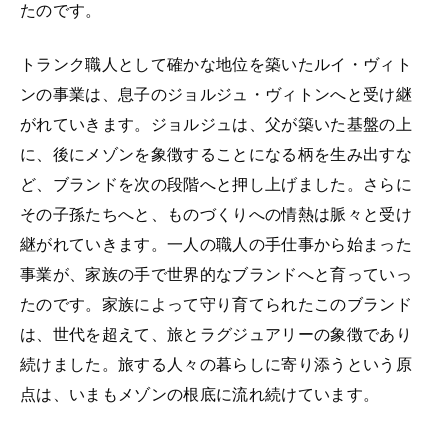
たのです。
トランク職人として確かな地位を築いたルイ・ヴィト
ンの事業は、息子のジョルジュ・ヴィトンへと受け継
がれていきます。ジョルジュは、父が築いた基盤の上
に、後にメゾンを象徴することになる柄を生み出すな
ど、ブランドを次の段階へと押し上げました。さらに
その子孫たちへと、ものづくりへの情熱は脈々と受け
継がれていきます。一人の職人の手仕事から始まった
事業が、家族の手で世界的なブランドへと育っていっ
たのです。家族によって守り育てられたこのブランド
は、世代を超えて、旅とラグジュアリーの象徴であり
続けました。旅する人々の暮らしに寄り添うという原
点は、いまもメゾンの根底に流れ続けています。