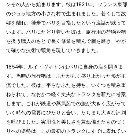
ンその人から始まります。彼は1821年、フランス東部
のジュラ地方の小さな村で生まれました。若くして故
郷を離れ、徒歩でパリを目指したという逸話が残って
います。パリにたどり着いた彼は、旅行用の荷物や鞄
を扱う職人のもとで長く修業を積んで腕を磨き、やが
て確かな技術で頭角を現していきました。
1854年、ルイ・ヴィトンはパリに自身の店を開きま
す。当時の旅行鞄は、ふたが丸く盛り上がった形が主
流でした。彼は、平らなふたを持ち、いくつも積み重
ねられて、なおかつ軽く丈夫なトランクを新たに考案
します。これが鉄道や蒸気船での旅が大きく広がって
いく時代の需要にぴたりと合い、たちまち大きな評判
を呼びました。実用性と美しさを兼ね備えたものづく
りへの姿勢は、この最初のトランクにすでに表れてい