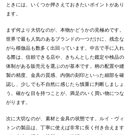
ときには、いくつか押さえておきたいポイントがあり
ます。
まず何より大切なのが、本物かどうかの見極めです。
世界で最も人気のあるブランドの一つだけに、残念な
がら模倣品も数多く出回っています。中古で手に入れ
る際は、信頼できる店や、きちんとした鑑定や検品の
体制がある販売元を選ぶのが基本です。柄の配置や縫
製の精度、金具の質感、内側の刻印といった細部を確
認し、少しでも不自然に感じたら慎重に判断しましょ
う。確かな目を持つことが、満足のいく買い物につな
がります。
次に大切なのが、素材と金具の状態です。ルイ・ヴィ
トンの製品は、丁寧に使えば非常に長く付き合えます