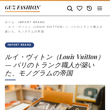
GUZ FASHION
ホーム
IMPORT BRAND
ルイ・ヴィトン（LOUIS VUITTON）— パリのトランク職人が
築いた、モノグラムの帝国
IMPORT BRAND
ルイ・ヴィトン（Louis Vuitton）
— パリのトランク職人が築い
た、モノグラムの帝国