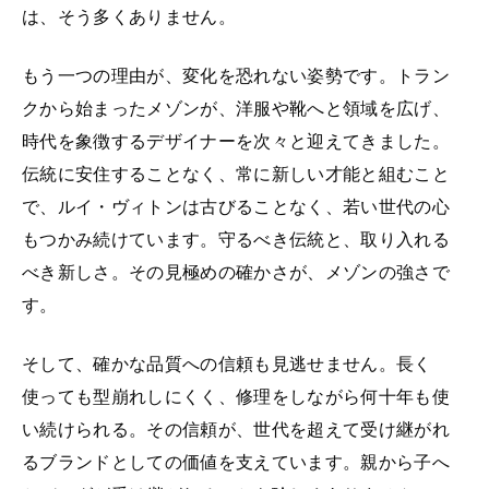
は、そう多くありません。
もう一つの理由が、変化を恐れない姿勢です。トラン
クから始まったメゾンが、洋服や靴へと領域を広げ、
時代を象徴するデザイナーを次々と迎えてきました。
伝統に安住することなく、常に新しい才能と組むこと
で、ルイ・ヴィトンは古びることなく、若い世代の心
もつかみ続けています。守るべき伝統と、取り入れる
べき新しさ。その見極めの確かさが、メゾンの強さで
す。
そして、確かな品質への信頼も見逃せません。長く
使っても型崩れしにくく、修理をしながら何十年も使
い続けられる。その信頼が、世代を超えて受け継がれ
るブランドとしての価値を支えています。親から子へ