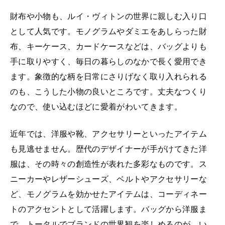
財布や小物も、ルイ・ヴィトンの世界に親しむ入り口
として人気です。モノグラムやダミエをあしらった財
布、キーケース、カードケースなどは、バッグよりも
手に取りやすく、毎日の暮らしのなかで長く愛用でき
ます。象徴的な柄を日常にさりげなく取り入れられる
のも、こうした小物の良いところです。丈夫なつくり
なので、使い込むほどに愛着がわいてきます。
近年では、洋服や靴、アクセサリーといったアイテム
も見逃せません。歴代のデザイナーが手がけてきた洋
服は、その時々の創造性が表れた多彩なものです。ス
ニーカーやレザーシューズ、ベルトやアクセサリーな
ど、モノグラムを効かせたアイテムは、コーディネー
トのアクセントとして活躍します。バッグから洋服ま
で、トータルでブランドの世界観を楽しめるのが、い