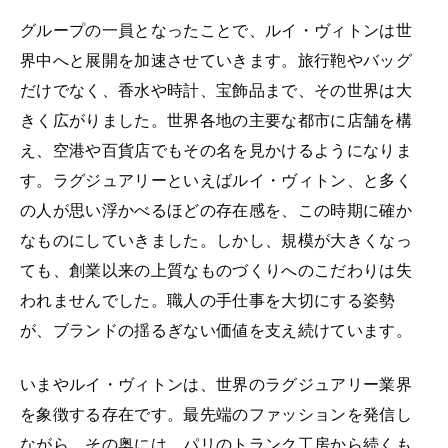
グループの一員となったことで、ルイ・ヴィトンは世
界中へと展開を加速させていきます。旅行鞄やバッグ
だけでなく、香水や時計、宝飾品まで、その世界は大
きく広がりました。世界各地の主要な都市に店舗を構
え、空港や百貨店でもその名を見かけるようになりま
す。ラグジュアリーといえばルイ・ヴィトン、と多く
の人が思い浮かべるほどの存在感を、この時期に確か
なものにしていきました。しかし、規模が大きくなっ
ても、創業以来の上質なものづくりへのこだわりは失
われませんでした。職人の手仕事を大切にする姿勢
が、ブランドの揺るぎない価値を支え続けています。
いまやルイ・ヴィトンは、世界のラグジュアリー業界
を象徴する存在です。最先端のファッションを発信し
ながら、その奥には、パリのトランク工房から続くも