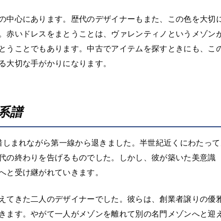
の中心にあります。歴代のデザイナーもまた、この色を大切
。赤いドレスをまとうことは、ヴァレンティノというメゾン
とうことでもあります。中古でアイテムを探すときにも、こ
る大切な手がかりになります。
系譜
、惜しまれながら第一線から退きました。半世紀近くにわたって
代の終わりを告げるものでした。しかし、彼が築いた美意識
へと受け継がれていきます。
えてきた二人のデザイナーでした。彼らは、創業者譲りの優
きます。やがて一人がメゾンを離れて別の名門メゾンへと迎