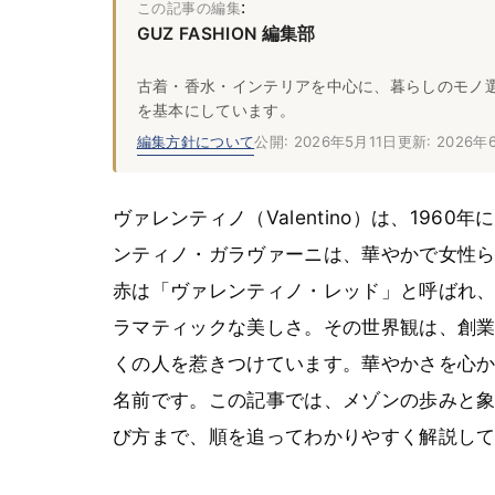
:
この記事の編集
GUZ FASHION 編集部
古着・香水・インテリアを中心に、暮らしのモノ
を基本にしています。
編集方針について
公開: 2026年5月11日
更新: 2026年
ヴァレンティノ（Valentino）は、19
ンティノ・ガラヴァーニは、華やかで女性
赤は「ヴァレンティノ・レッド」と呼ばれ
ラマティックな美しさ。その世界観は、創
くの人を惹きつけています。華やかさを心
名前です。この記事では、メゾンの歩みと
び方まで、順を追ってわかりやすく解説し