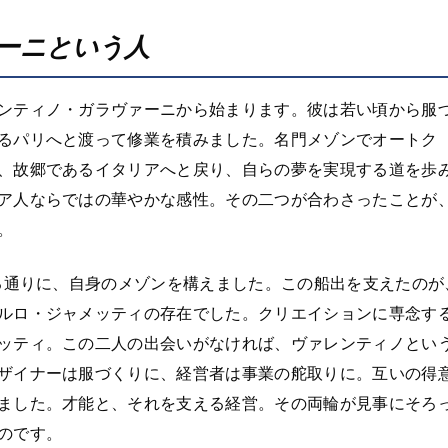
ーニという人
ンティノ・ガラヴァーニから始まります。彼は若い頃から服
るパリへと渡って修業を積みました。名門メゾンでオートク
、故郷であるイタリアへと戻り、自らの夢を実現する道を歩
ア人ならではの華やかな感性。その二つが合わさったことが
。
ある通りに、自身のメゾンを構えました。この船出を支えたのが
ルロ・ジャメッティの存在でした。クリエイションに専念す
ッティ。この二人の出会いがなければ、ヴァレンティノとい
ザイナーは服づくりに、経営者は事業の舵取りに。互いの得
ました。才能と、それを支える経営。その両輪が見事にそろ
のです。