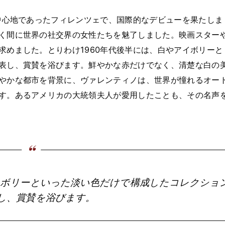
の中心地であったフィレンツェで、国際的なデビューを果たしま
く間に世界の社交界の女性たちを魅了しました。映画スター
求めました。とりわけ1960年代後半には、白やアイボリーと
表し、賞賛を浴びます。鮮やかな赤だけでなく、清楚な白の
やかな都市を背景に、ヴァレンティノは、世界が憧れるオー
す。あるアメリカの大統領夫人が愛用したことも、その名声
アイボリーといった淡い色だけで構成したコレクショ
し、賞賛を浴びます。