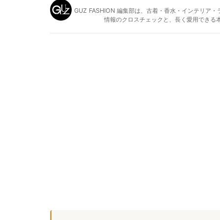
GUZ FASHION 編集部は、古着・香水・インテ
情報のクロスチェックと、長く愛用できる