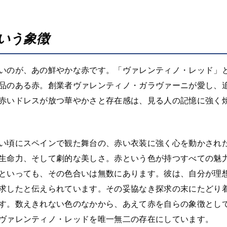
いう象徴
いのが、あの鮮やかな赤です。「ヴァレンティノ・レッド」
品のある赤。創業者ヴァレンティノ・ガラヴァーニが愛し、
赤いドレスが放つ華やかさと存在感は、見る人の記憶に強く
い頃にスペインで観た舞台の、赤い衣装に強く心を動かされ
生命力、そして劇的な美しさ。赤という色が持つすべての魅
といっても、その色合いは無数にあります。彼は、自分が理
求したと伝えられています。その妥協なき探求の末にたどり
す。数えきれない色のなかから、あえて赤を自らの象徴とし
ヴァレンティノ・レッドを唯一無二の存在にしています。