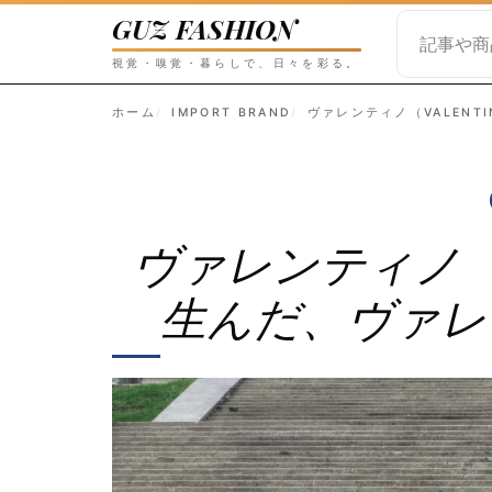
GUZ FASHION
検
視覚・嗅覚・暮らしで、日々を彩る。
索
ホーム
IMPORT BRAND
ヴァレンティノ（VALEN
ヴァレンティノ（Va
生んだ、ヴァレ