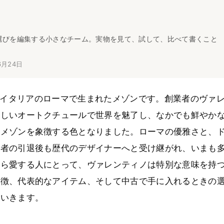
選びを編集する小さなチーム。実物を見て、試して、比べて書くこと
6月24日
60年にイタリアのローマで生まれたメゾンです。創業者のヴァ
らしいオートクチュールで世界を魅了し、なかでも鮮やか
、メゾンを象徴する色となりました。ローマの優雅さと、
業者の引退後も歴代のデザイナーへと受け継がれ、いまも
から愛する人にとって、ヴァレンティノは特別な意味を持
象徴、代表的なアイテム、そして中古で手に入れるときの
ていきます。