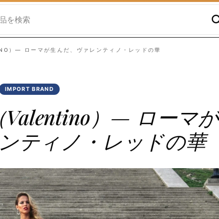
TINO）— ローマが生んだ、ヴァレンティノ・レッドの華
IMPORT BRAND
lentino）— ローマが
ンティノ・レッドの華