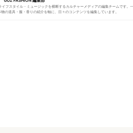
GUZ FASHION 編集部
リア・ライフスタイル・ミュージックを横断するカルチャーメディアの編集チームです。
本物の道具・服・香りの紹介を軸に、日々のコンテンツを編集しています。